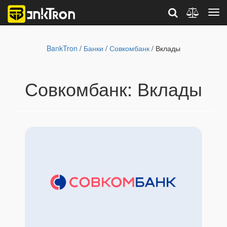
BankTron
/
Банки
/
Совкомбанк
/ Вклады
Совкомбанк: Вклады