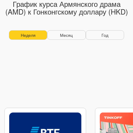
График курса Армянского драма
(AMD) к Гонконгскому доллару (HKD)
Неделя
Месяц
Год