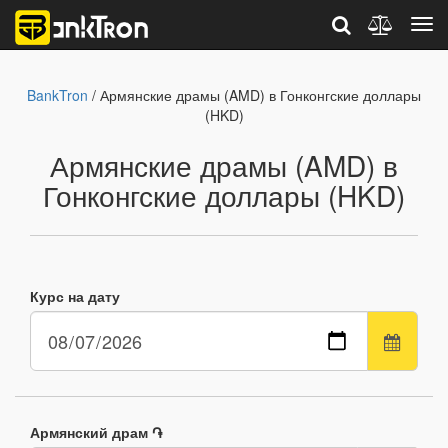
BankTron
/ Армянские драмы (AMD) в Гонконгские доллары
(HKD)
Армянские драмы (AMD) в
Гонконгские доллары (HKD)
Курс на дату
Армянский драм ֏