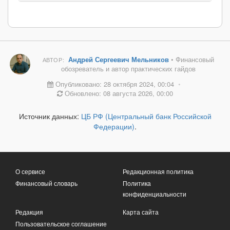
Андрей Сергеевич Мельников
• Финансовый
АВТОР:
обозреватель и автор практических гайдов
Опубликовано: 28 октября 2024, 00:04
•
Обновлено: 08 августа 2026, 00:00
Источник данных:
ЦБ РФ (Центральный банк Российской
Федерации)
.
О сервисе
Редакционная политика
Финансовый словарь
Политика
конфиденциальности
Редакция
Карта сайта
Пользовательское соглашение