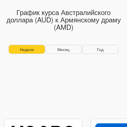
График курса Австралийского
доллара (AUD) к Армянскому драму
(AMD)
Неделя
Месяц
Год