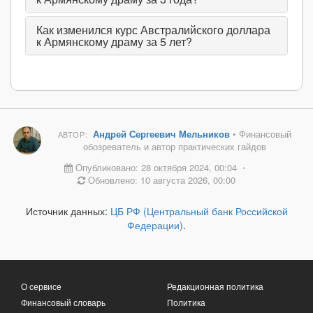
Как изменился курс Австралийского доллара
к Армянскому драму за 5 лет?
Андрей Сергеевич Мельников
• Финансовый
АВТОР:
обозреватель и автор практических гайдов
Опубликовано: 28 октября 2024, 00:04
•
Обновлено: 10 августа 2026, 00:00
Источник данных:
ЦБ РФ (Центральный банк Российской
Федерации)
.
О сервисе
Редакционная политика
Финансовый словарь
Политика