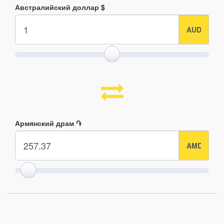
Австралийский доллар $
Армянский драм ֏