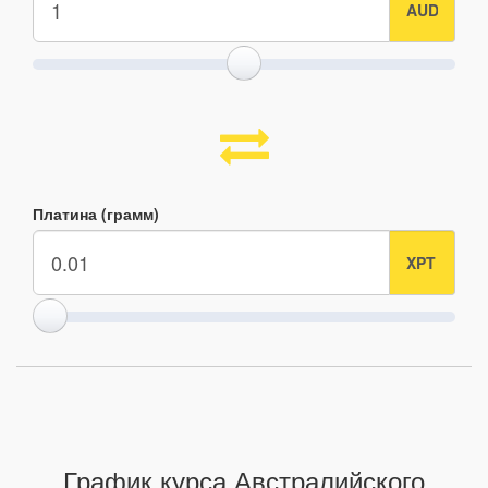
Платина (грамм)
График курса Австралийского