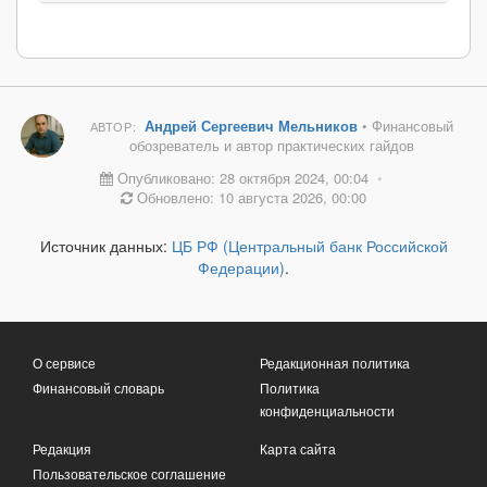
Андрей Сергеевич Мельников
• Финансовый
АВТОР:
обозреватель и автор практических гайдов
Опубликовано: 28 октября 2024, 00:04
•
Обновлено: 10 августа 2026, 00:00
Источник данных:
ЦБ РФ (Центральный банк Российской
Федерации)
.
О сервисе
Редакционная политика
Финансовый словарь
Политика
конфиденциальности
Редакция
Карта сайта
Пользовательское соглашение