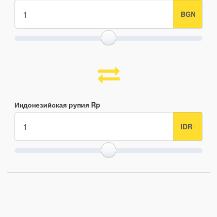
Индонезийская рупия Rp