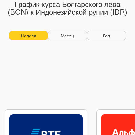
График курса Болгарского лева
(BGN) к Индонезийской рупии (IDR)
Неделя
Месяц
Год