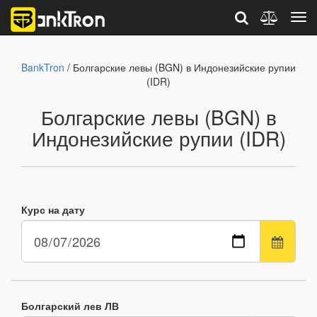
BankTron
/ Болгарские левы (BGN) в Индонезийские рупии
(IDR)
Болгарские левы (BGN) в
Индонезийские рупии (IDR)
Курс на дату
Болгарский лев ЛВ