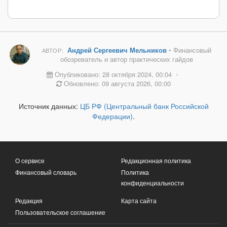
Андрей Сергеевич Мельников
• Финансовый
АВТОР:
обозреватель и автор практических гайдов
Опубликовано: 28 октября 2024, 00:04
•
Обновлено: 09 августа 2026, 00:00
Источник данных:
ЦБ РФ (Центральный банк Российской
Федерации)
.
О сервисе
Редакционная политика
Финансовый словарь
Политика
конфиденциальности
Редакция
Карта сайта
Пользовательское соглашение