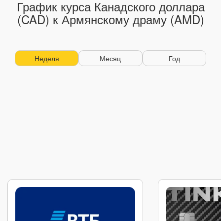
График курса Канадского доллара
(CAD) к Армянскому драму (AMD)
Неделя
Месяц
Год