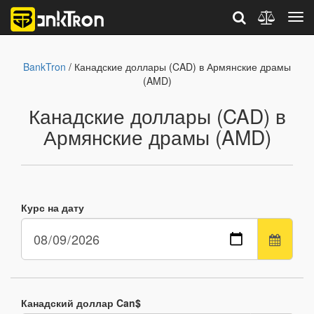
BankTron
/ Канадские доллары (CAD) в Армянские драмы
(AMD)
Канадские доллары (CAD) в
Армянские драмы (AMD)
Курс на дату
Канадский доллар Can$