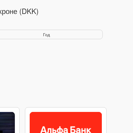
кроне (DKK)
Год