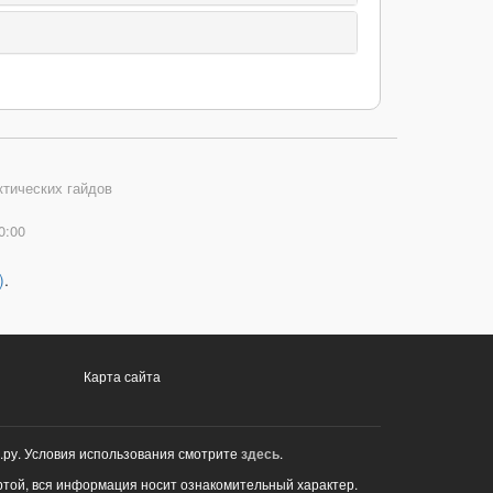
ктических гайдов
0:00
)
.
Карта сайта
.ру. Условия использования смотрите
здесь
.
ртой, вся информация носит ознакомительный характер.