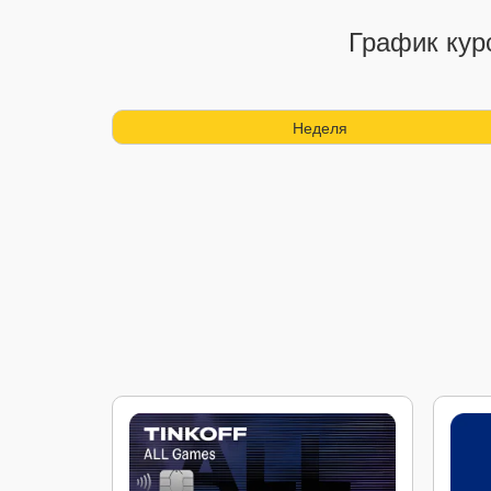
График кур
Неделя