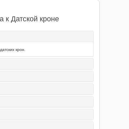
а к Датской кроне
датских крон.