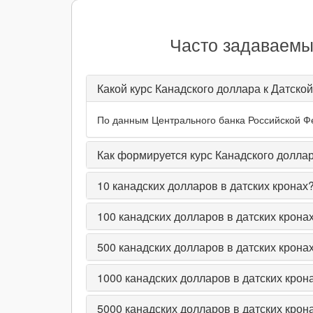
Часто задаваемые
Какой курс Канадского доллара к Датской
По данным Центрального банка Российской Фед
Как формируется курс Канадского доллар
10
канадских долларов в датских кронах
100
канадских долларов в датских крона
500
канадских долларов в датских крона
1000
канадских долларов в датских крон
5000
канадских долларов в датских крон