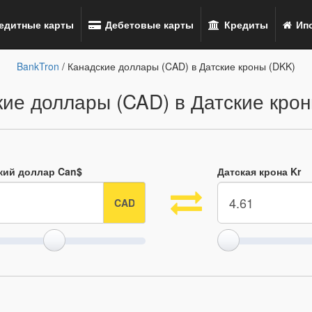
едитные карты
Дебетовые карты
Кредиты
Ипо
BankTron
/ Канадские доллары (CAD) в Датские кроны (DKK)
ие доллары (CAD) в Датские кро
кий доллар Can$
Датская крона Kr