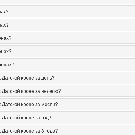
нах?
нах?
онах?
онах?
ронах?
 Датской кроне за день?
к Датской кроне за неделю?
к Датской кроне за месяц?
 Датской кроне за год?
 Датской кроне за 3 года?