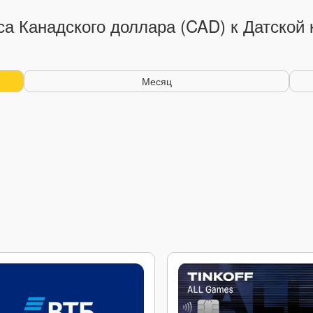
са Канадского доллара (CAD) к Датской 
Месяц