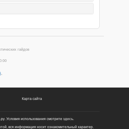
ктических гайдов
0:00
)
.
Карта сайта
.ру. Условия использования смотрите
здесь
.
ртой, вся информация носит ознакомительный характер.