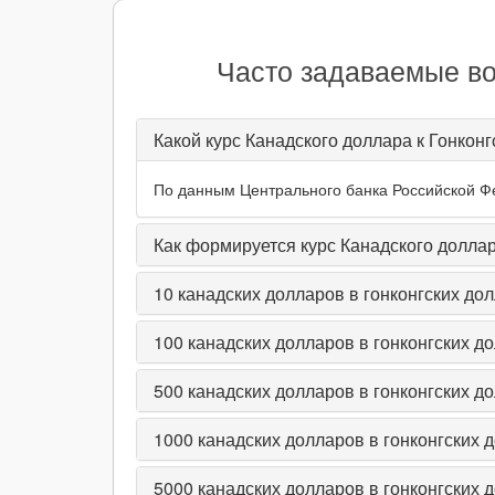
Часто задаваемые во
Какой курс Канадского доллара к Гонкон
По данным Центрального банка Российской Фед
Как формируется курс Канадского доллар
10
канадских долларов в гонконгских до
100
канадских долларов в гонконгских д
500
канадских долларов в гонконгских д
1000
канадских долларов в гонконгских 
5000
канадских долларов в гонконгских 