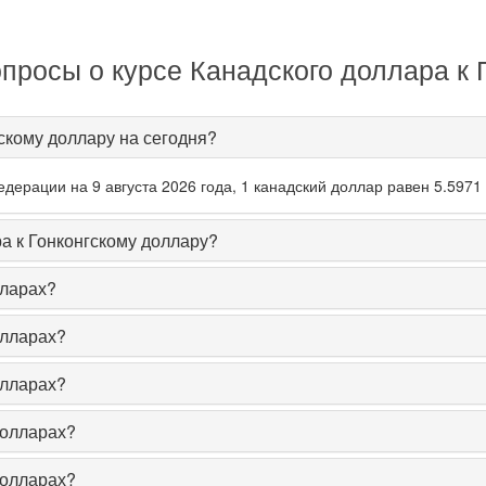
просы о курсе Канадского доллара к 
гскому доллару на сегодня?
ерации на 9 августа 2026 года, 1 канадский доллар равен 5.5971 
а к Гонконгскому доллару?
лларах?
олларах?
олларах?
долларах?
долларах?