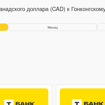
анадского доллара (CAD) к Гонконгском
Месяц