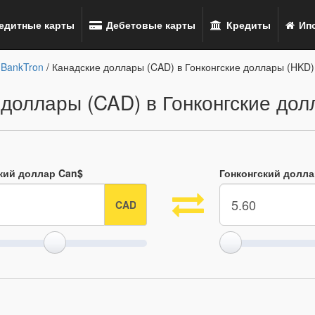
едитные карты
Дебетовые карты
Кредиты
Ипо
BankTron
/ Канадские доллары (CAD) в Гонконгские доллары (HKD)
 доллары (CAD) в Гонконгские дол
кий доллар Can$
Гонконгский долл