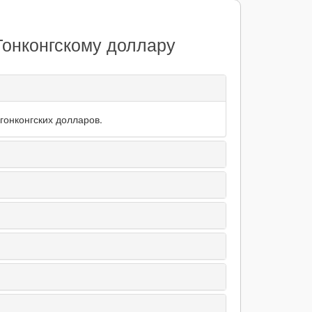
Гонконгскому доллару
гонконгских долларов.