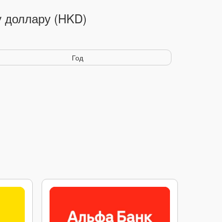
у доллару (HKD)
Год