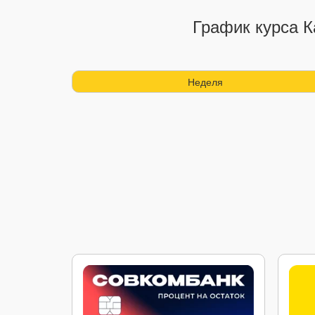
График курса К
Неделя