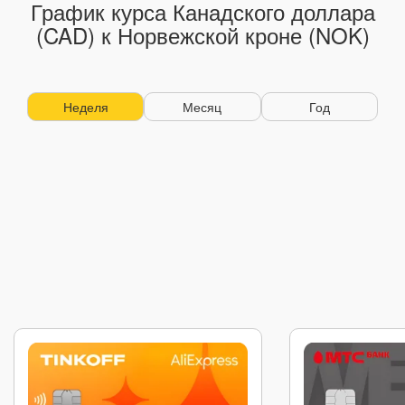
График курса Канадского доллара
(CAD) к Норвежской кроне (NOK)
Неделя
Месяц
Год