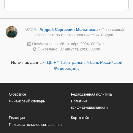
Андрей Сергеевич Мельников
• Финансовый
АВТОР:
обозреватель и автор практических гайдов
Опубликовано: 28 октября 2024, 00:04
•
Обновлено: 07 августа 2026, 00:00
Источник данных:
ЦБ РФ (Центральный банк Российской
Федерации)
.
О сервисе
Редакционная политика
Финансовый словарь
Политика
конфиденциальности
Редакция
Карта сайта
Пользовательское соглашение