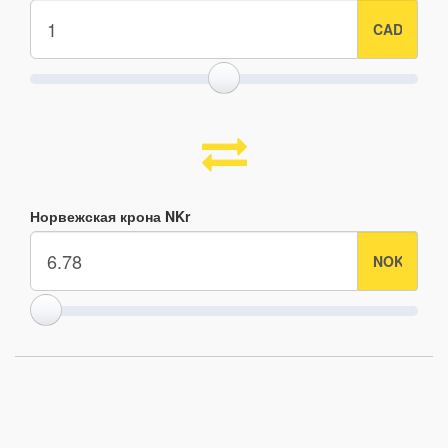
Норвежская крона NKr