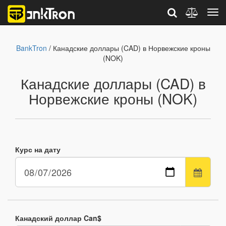
BankTron
/ Канадские доллары (CAD) в Норвежские кроны
(NOK)
Канадские доллары (CAD) в
Норвежские кроны (NOK)
Курс на дату
Канадский доллар Can$