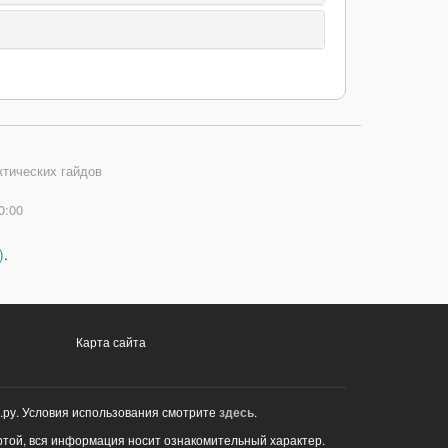
ктических гайдов
0:00
)
.
Карта сайта
.ру. Условия использования смотрите
здесь
.
ртой, вся информация носит ознакомительный характер.