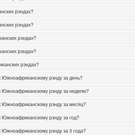
анских рэндах?
анских рэндах?
канских рэндах?
канских рэндах?
иканских рэндах?
 к Южноафриканскому рэнду за день?
 к Южноафриканскому рэнду за неделю?
 к Южноафриканскому рэнду за месяц?
 к Южноафриканскому рэнду за год?
 к Южноафриканскому рэнду за 3 года?