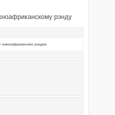
Южноафриканскому рэнду
31 южноафриканских рэндов.