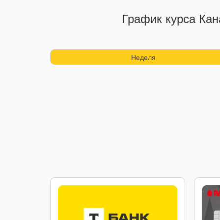
График курса Кан
Неделя