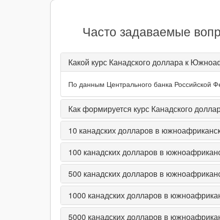
Часто задаваемые вопр
Какой курс Канадского доллара к Южноа
По данным Центрального банка Российской Фе
Как формируется курс Канадского долл
10
канадских долларов в южноафриканск
100
канадских долларов в южноафриканс
500
канадских долларов в южноафриканс
1000
канадских долларов в южноафрикан
5000
канадских долларов в южноафрикан