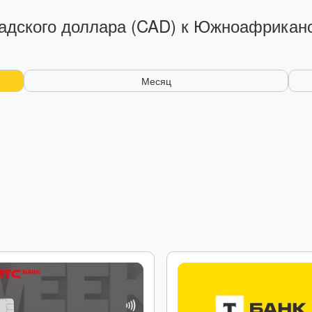
адского доллара (CAD) к Южноафрикан
Месяц