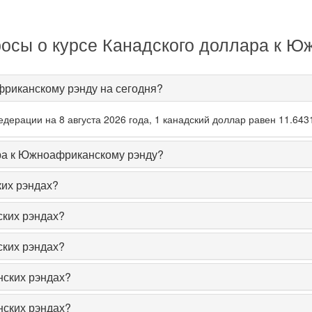
осы о курсе Канадского доллара к 
фриканскому рэнду на сегодня?
дерации на 8 августа 2026 года, 1 канадский доллар равен 11.64
ара к Южноафриканскому рэнду?
их рэндах?
ких рэндах?
ких рэндах?
ских рэндах?
ских рэндах?