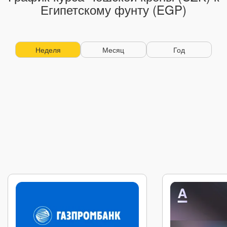
Египетскому фунту (EGP)
Неделя
Месяц
Год