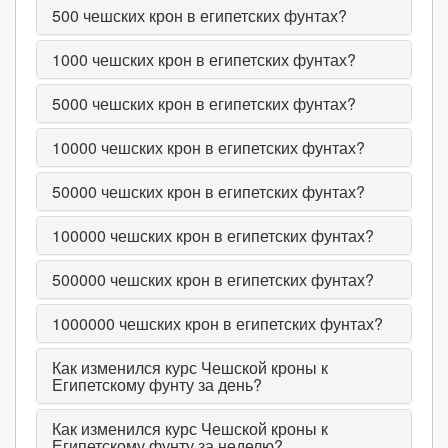
500
чешских крон в египетских фунтах?
1000
чешских крон в египетских фунтах?
5000
чешских крон в египетских фунтах?
10000
чешских крон в египетских фунтах?
50000
чешских крон в египетских фунтах?
100000
чешских крон в египетских фунтах?
500000
чешских крон в египетских фунтах?
1000000
чешских крон в египетских фунтах?
Как изменился курс Чешской кроны к
Египетскому фунту за день?
Как изменился курс Чешской кроны к
Египетскому фунту за неделю?