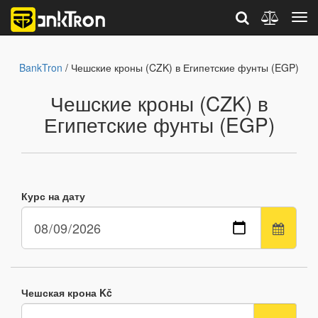
BankTron
/ Чешские кроны (CZK) в Египетские фунты (EGP)
Чешские кроны (CZK) в
Египетские фунты (EGP)
Курс на дату
Чешская крона Kč