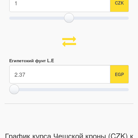
Египетский фунт L.E
График курса Чешской кроны (CZK) к