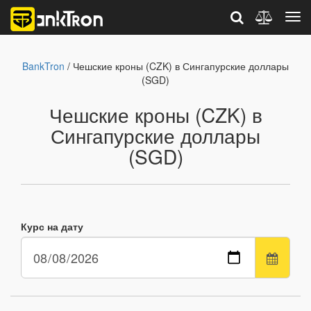
BankTron
/ Чешские кроны (CZK) в Сингапурские доллары
(SGD)
Чешские кроны (CZK) в
Сингапурские доллары
(SGD)
Курс на дату