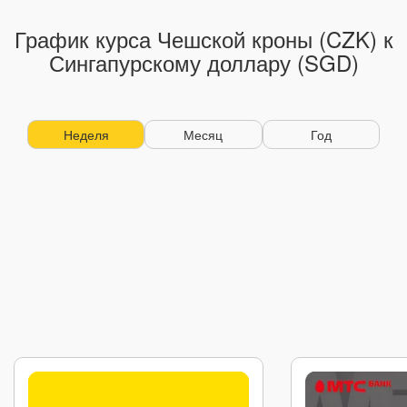
График курса Чешской кроны (CZK) к
Сингапурскому доллару (SGD)
Неделя
Месяц
Год