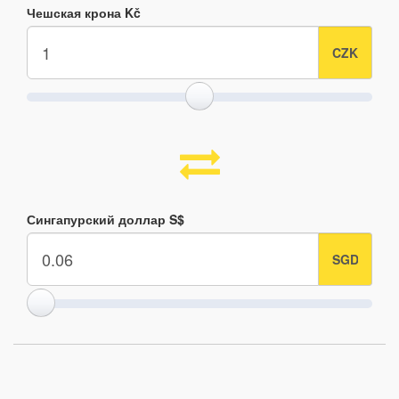
Чешская крона Kč
Сингапурский доллар S$