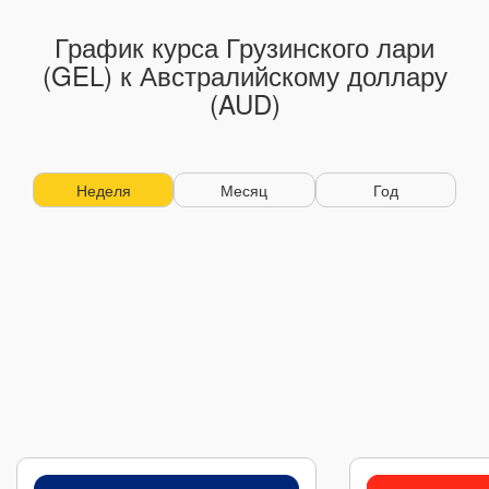
График курса Грузинского лари
(GEL) к Австралийскому доллару
(AUD)
Неделя
Месяц
Год