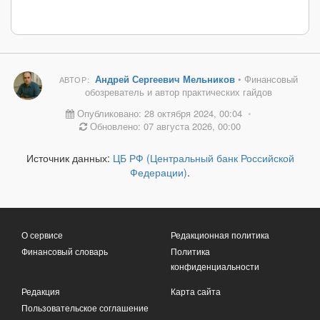
Андрей Сергеевич Мельников
• Финансовый
АВТОР:
обозреватель и автор практических гайдов
Опубликовано: 28 октября 2024, 00:04
•
Обновлено: 07 августа 2026, 00:00
Источник данных:
ЦБ РФ (Центральный банк Российской
Федерации)
.
О сервисе
Редакционная политика
Финансовый словарь
Политика
конфиденциальности
Редакция
Карта сайта
Пользовательское соглашение