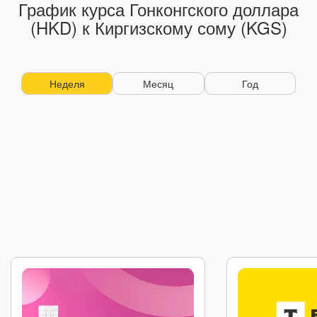
График курса Гонконгского доллара
(HKD) к Киргизскому сому (KGS)
Неделя
Месяц
Год