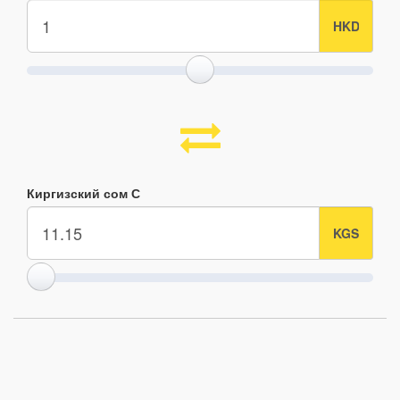
Киргизский сом С