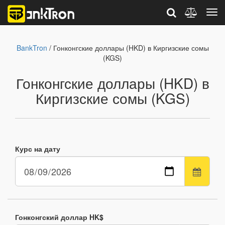
BankTron
/ Гонконгские доллары (HKD) в Киргизские сомы
(KGS)
Гонконгские доллары (HKD) в
Киргизские сомы (KGS)
Курс на дату
Гонконгский доллар HK$