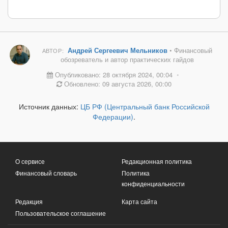
Андрей Сергеевич Мельников
• Финансовый
АВТОР:
обозреватель и автор практических гайдов
Опубликовано: 28 октября 2024, 00:04
•
Обновлено: 09 августа 2026, 00:00
Источник данных:
ЦБ РФ (Центральный банк Российской
Федерации)
.
О сервисе
Редакционная политика
Финансовый словарь
Политика
конфиденциальности
Редакция
Карта сайта
Пользовательское соглашение