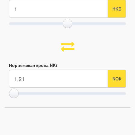
Норвежская крона NKr