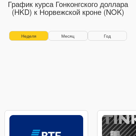
График курса Гонконгского доллара
(HKD) к Норвежской кроне (NOK)
Неделя
Месяц
Год