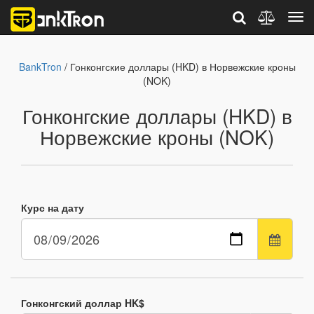
BankTron
/ Гонконгские доллары (HKD) в Норвежские кроны
(NOK)
Гонконгские доллары (HKD) в
Норвежские кроны (NOK)
Курс на дату
Гонконгский доллар HK$