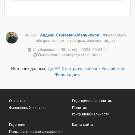
Андрей Сергеевич Мельников
• Финансовый
АВТОР:
обозреватель и автор практических гайдов
Опубликовано: 28 октября 2024, 00:04
•
Обновлено: 09 августа 2026, 00:00
Источник данных:
ЦБ РФ (Центральный банк Российской
Федерации)
.
О сервисе
Редакционная политика
Финансовый словарь
Политика
конфиденциальности
Редакция
Карта сайта
Пользовательское соглашение