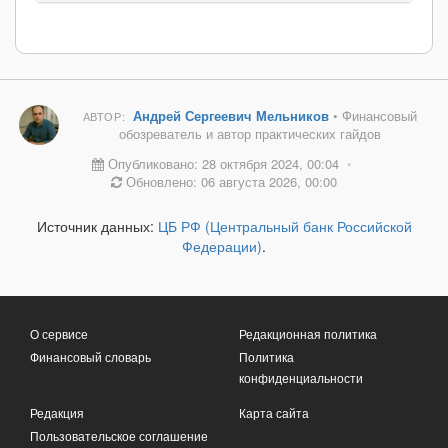
Андрей Сергеевич Мельников
• Финансовый
АВТОР:
обозреватель и автор практических гайдов
Опубликовано: 28 октября 2024, 00:04
•
Обновлено: 06 августа 2026, 00:00
Источник данных:
ЦБ РФ (Центральный банк Российской
Федерации)
.
О сервисе
Редакционная политика
Финансовый словарь
Политика
конфиденциальности
Редакция
Карта сайта
Пользовательское соглашение