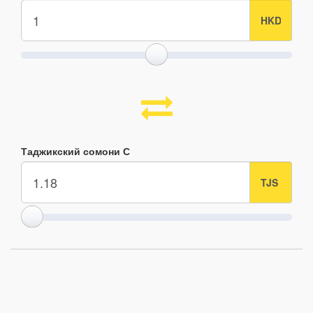
Таджикский сомони С