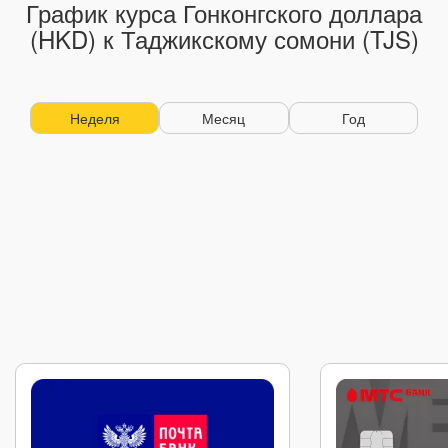
График курса Гонконгского доллара
(HKD) к Таджикскому сомони (TJS)
Неделя
Месяц
Год