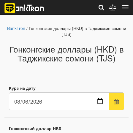
BankTron
/ Гонконгские доллары (HKD) в Таджикские сомони
(TJS)
Гонконгские доллары (HKD) в
Таджикские сомони (TJS)
Курс на дату
Гонконгский доллар HK$