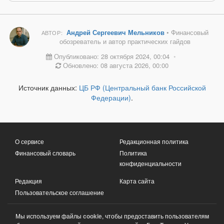
Андрей Сергеевич Мельников
• Финансовый
АВТОР:
обозреватель и автор практических гайдов
Опубликовано: 28 октября 2024, 00:04
•
Обновлено: 08 августа 2026, 00:00
Источник данных:
ЦБ РФ (Центральный банк Российской
Федерации)
.
О сервисе
Редакционная политика
Финансовый словарь
Политика
конфиденциальности
Редакция
Карта сайта
Пользовательское соглашение
Мы используем файлы
cookie
, чтобы предоставить пользователям