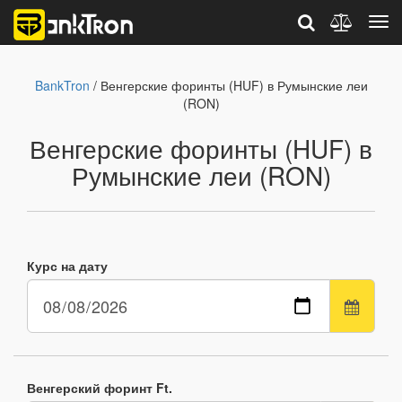
BankTron
/ Венгерские форинты (HUF) в Румынские леи
(RON)
Венгерские форинты (HUF) в
Румынские леи (RON)
Курс на дату
Венгерский форинт Ft.