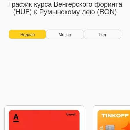
График курса Венгерского форинта
(HUF) к Румынскому лею (RON)
Неделя
Месяц
Год