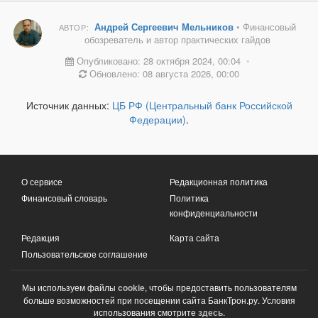
Андрей Сергеевич Мельников
• Финансовый
АВТОР:
обозреватель и автор практических гайдов
Опубликовано: 28 октября 2024, 00:04
•
Обновлено: 08 августа 2026, 00:00
Источник данных:
ЦБ РФ (Центральный банк Российской
Федерации)
.
О сервисе
Редакционная политика
Финансовый словарь
Политика
конфиденциальности
Редакция
Карта сайта
Пользовательское соглашение
Мы используем файлы
cookie
, чтобы предоставить пользователям
больше возможностей при посещении сайта БанкТрон.ру. Условия
использования смотрите
здесь
.