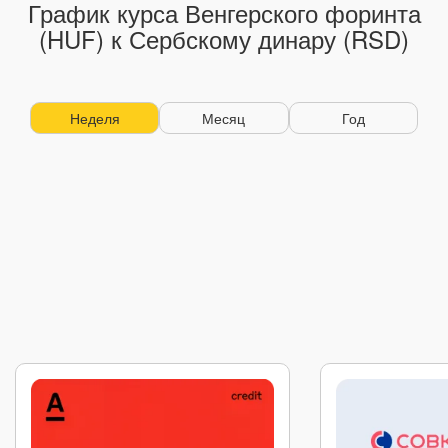
График курса Венгерского форинта
(HUF) к Сербскому динару (RSD)
Неделя
Месяц
Год