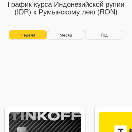
График курса Индонезийской рупии
(IDR) к Румынскому лею (RON)
Неделя
Месяц
Год