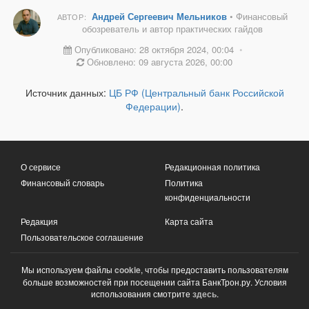
Андрей Сергеевич Мельников
• Финансовый
АВТОР:
обозреватель и автор практических гайдов
Опубликовано: 28 октября 2024, 00:04
•
Обновлено: 09 августа 2026, 00:00
Источник данных:
ЦБ РФ (Центральный банк Российской
Федерации)
.
О сервисе
Редакционная политика
Финансовый словарь
Политика
конфиденциальности
Редакция
Карта сайта
Пользовательское соглашение
Мы используем файлы
cookie
, чтобы предоставить пользователям
больше возможностей при посещении сайта БанкТрон.ру. Условия
использования смотрите
здесь
.