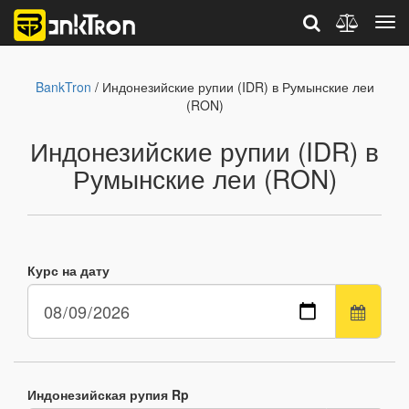
BankTron
/ Индонезийские рупии (IDR) в Румынские леи
(RON)
Индонезийские рупии (IDR) в
Румынские леи (RON)
Курс на дату
Индонезийская рупия Rp