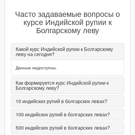
Часто задаваемые вопросы о
курсе Индийской рупии к
Болгарскому леву
Какой курс Индийской рупии к Болгарскому
леву на сегодня?
Данные недоступны.
Как формируется курс Индийской рупии к
Болгарскому леву?
10
индийских рупий в болгарских левах?
100
индийских рупий в болгарских левах?
500
индийских рупий в болгарских левах?