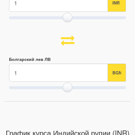
Болгарский лев ЛВ
График курса Индийской рупии (INR)