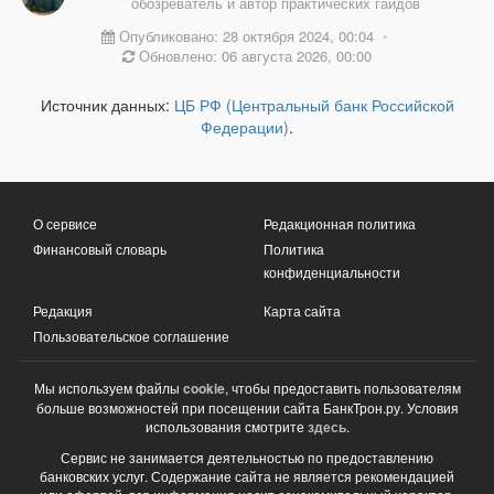
обозреватель и автор практических гайдов
Опубликовано: 28 октября 2024, 00:04
•
Обновлено: 06 августа 2026, 00:00
Источник данных:
ЦБ РФ (Центральный банк Российской
Федерации)
.
О сервисе
Редакционная политика
Финансовый словарь
Политика
конфиденциальности
Редакция
Карта сайта
Пользовательское соглашение
Мы используем файлы
cookie
, чтобы предоставить пользователям
больше возможностей при посещении сайта БанкТрон.ру. Условия
использования смотрите
здесь
.
Сервис не занимается деятельностью по предоставлению
банковских услуг. Содержание сайта не является рекомендацией