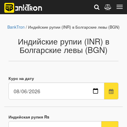
BankTron
/ Индийские рупии (INR) в Болгарские левы (BGN)
Индийские рупии (INR) в
Болгарские левы (BGN)
Курс на дату
Индийская рупия Rs