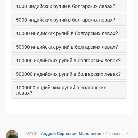
1000
индийских рупий в болгарских левах?
5000
индийских рупий в болгарских левах?
10000
индийских рупий в болгарских левах?
50000
индийских рупий в болгарских левах?
100000
индийских рупий в болгарских левах?
500000
индийских рупий в болгарских левах?
1000000
индийских рупий в болгарских
левах?
Андрей Сергеевич Мельников
• Финансовый
АВТОР: