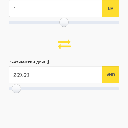
Вьетнамский донг ₫