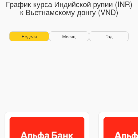
График курса Индийской рупии (INR)
к Вьетнамскому донгу (VND)
Неделя
Месяц
Год