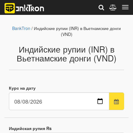
BankTron
/ Индийские рупии (INR) в Вьетнамские донги
(VND)
Индийские рупии (INR) в
Вьетнамские донги (VND)
Курс на дату
Индийская рупия Rs