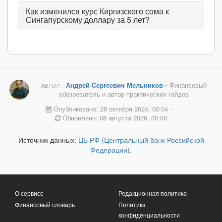
Как изменился курс Киргизского сома к
Сингапурскому доллару за 5 лет?
Андрей Сергеевич Мельников
• Финансовый
АВТОР:
обозреватель и автор практических гайдов
Опубликовано: 28 октября 2024, 00:04
•
Обновлено: 08 августа 2026, 00:00
Источник данных:
ЦБ РФ (Центральный банк Российской
Федерации)
.
О сервисе
Редакционная политика
Финансовый словарь
Политика
конфиденциальности