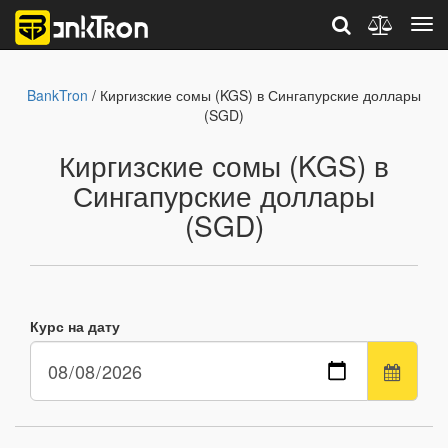
BankTron
/ Киргизские сомы (KGS) в Сингапурские доллары
(SGD)
Киргизские сомы (KGS) в
Сингапурские доллары
(SGD)
Курс на дату