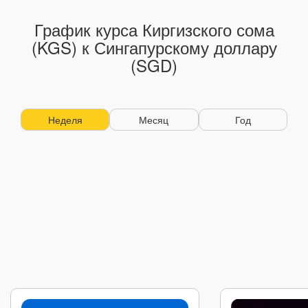
График курса Киргизского сома
(KGS) к Сингапурскому доллару
(SGD)
Неделя
Месяц
Год