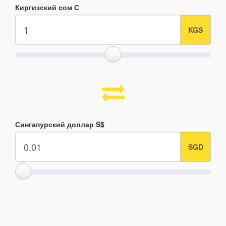
Киргизский сом С
Сингапурский доллар S$