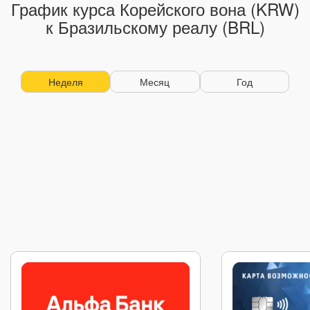
График курса Корейского вона (KRW)
к Бразильскому реалу (BRL)
Неделя
Месяц
Год