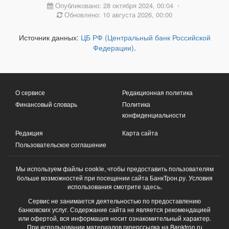
Опубликовано: 28 октября 2024, 00:04
•
Обновлено: 10 августа 2026, 00:00
Источник данных:
ЦБ РФ (Центральный банк Российской
Федерации)
.
О сервисе
Редакционная политика
Финансовый словарь
Политика
конфиденциальности
Редакция
Карта сайта
Пользовательское соглашение
Мы используем файлы
cookie
, чтобы предоставить пользователям
больше возможностей при посещении сайта БанкТрон.ру. Условия
использования смотрите
здесь
.
Сервис не занимается деятельностью по предоставлению
банковских услуг. Содержание сайта не является рекомендацией
или офертой, вся информация носит ознакомительный характер.
При использовании материалов гиперссылка на Banktron.ru