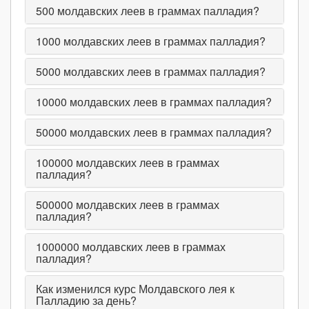
500
молдавских леев в граммах палладия?
1000
молдавских леев в граммах палладия?
5000
молдавских леев в граммах палладия?
10000
молдавских леев в граммах палладия?
50000
молдавских леев в граммах палладия?
100000
молдавских леев в граммах
палладия?
500000
молдавских леев в граммах
палладия?
1000000
молдавских леев в граммах
палладия?
Как изменился курс Молдавского лея к
Палладию за день?