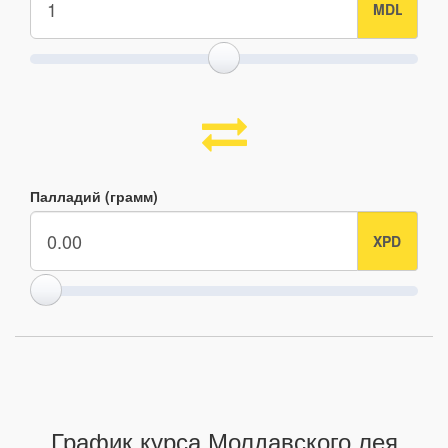
Палладий (грамм)
График курса Молдавского лея