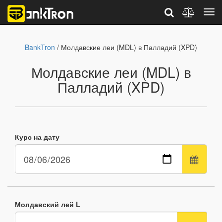
BankTron
/ Молдавские леи (MDL) в Палладий (XPD)
Молдавские леи (MDL) в
Палладий (XPD)
Курс на дату
Молдавский лей L