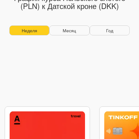
(PLN) к Датской кроне (DKK)
Неделя
Месяц
Год