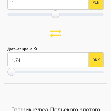
Датская крона Kr
График курса Польского злотого