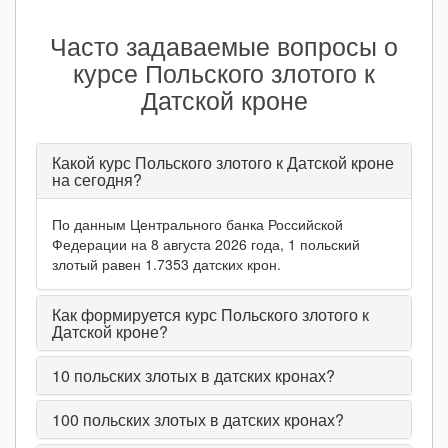
Часто задаваемые вопросы о
курсе Польского злотого к
Датской кроне
Какой курс Польского злотого к Датской кроне
на сегодня?
По данным Центрального банка Российской
Федерации на 8 августа 2026 года, 1 польский
злотый равен 1.7353 датских крон.
Как формируется курс Польского злотого к
Датской кроне?
10
польских злотых в датских кронах?
100
польских злотых в датских кронах?