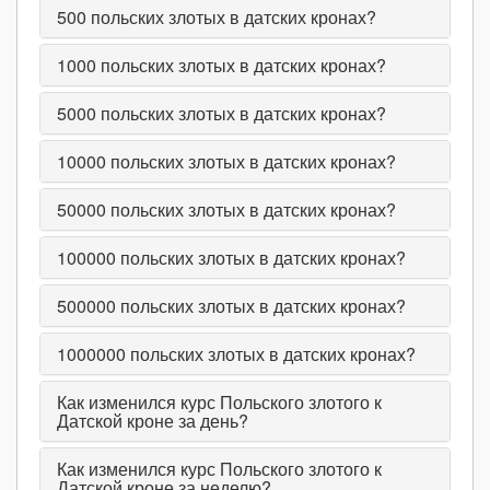
500
польских злотых в датских кронах?
1000
польских злотых в датских кронах?
5000
польских злотых в датских кронах?
10000
польских злотых в датских кронах?
50000
польских злотых в датских кронах?
100000
польских злотых в датских кронах?
500000
польских злотых в датских кронах?
1000000
польских злотых в датских кронах?
Как изменился курс Польского злотого к
Датской кроне за день?
Как изменился курс Польского злотого к
Датской кроне за неделю?