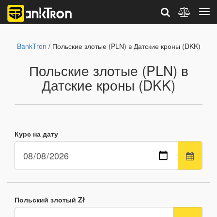
BankTron
/ Польские злотые (PLN) в Датские кроны (DKK)
Польские злотые (PLN) в
Датские кроны (DKK)
Курс на дату
Польский злотый Zł