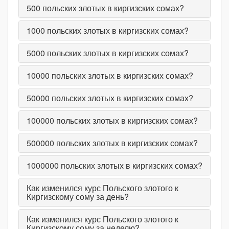
500
польских злотых в киргизских сомах?
1000
польских злотых в киргизских сомах?
5000
польских злотых в киргизских сомах?
10000
польских злотых в киргизских сомах?
50000
польских злотых в киргизских сомах?
100000
польских злотых в киргизских сомах?
500000
польских злотых в киргизских сомах?
1000000
польских злотых в киргизских сомах?
Как изменился курс Польского злотого к
Киргизскому сому за день?
Как изменился курс Польского злотого к
Киргизскому сому за неделю?