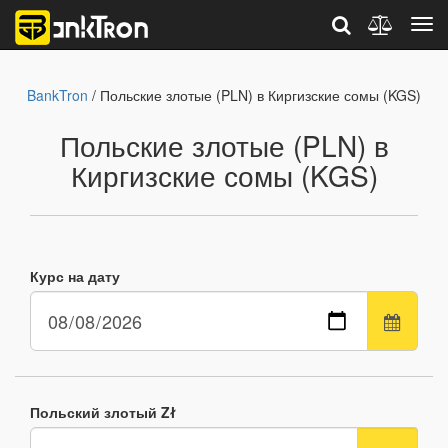
BankTron
/ Польские злотые (PLN) в Киргизские сомы (KGS)
Польские злотые (PLN) в
Киргизские сомы (KGS)
Курс на дату
Польский злотый Zł