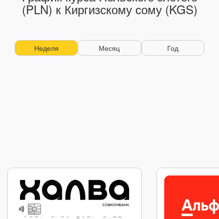
(PLN) к Киргизскому сому (KGS)
Неделя
Месяц
Год