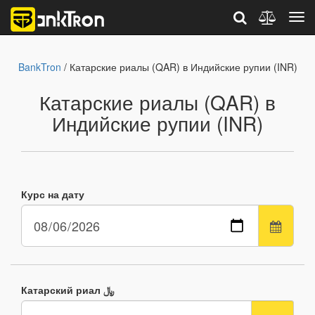
BankTron
/ Катарские риалы (QAR) в Индийские рупии (INR)
Катарские риалы (QAR) в
Индийские рупии (INR)
Курс на дату
Катарский риал ﷼