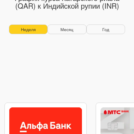
(QAR) к Индийской рупии (INR)
Неделя
Месяц
Год