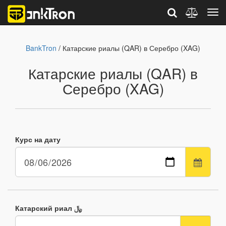
BankTron
/ Катарские риалы (QAR) в Серебро (XAG)
Катарские риалы (QAR) в
Серебро (XAG)
Курс на дату
Катарский риал ﷼