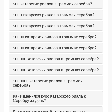
500
катарских риалов в граммах серебра?
1000
катарских риалов в граммах серебра?
5000
катарских риалов в граммах серебра?
10000
катарских риалов в граммах серебра?
50000
катарских риалов в граммах серебра?
100000
катарских риалов в граммах серебра?
500000
катарских риалов в граммах серебра?
1000000
катарских риалов в граммах
серебра?
Как изменился курс Катарского риала к
Серебру за день?
Как изменился курс Катарского риала к