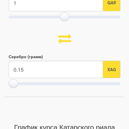
Серебро (грамм)
График курса Катарского риала