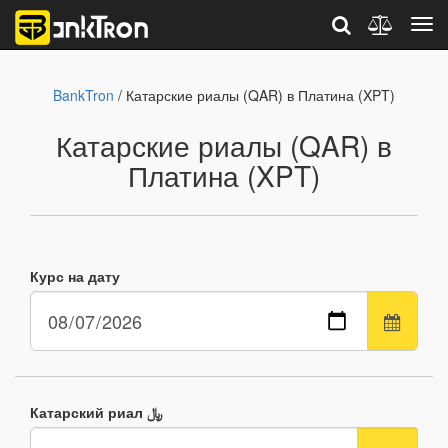
BankTron
/ Катарские риалы (QAR) в Платина (XPT)
Катарские риалы (QAR) в
Платина (XPT)
Курс на дату
Катарский риал ﷼