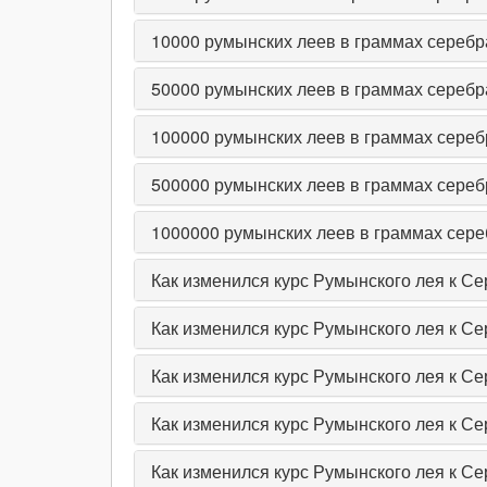
10000
румынских леев в граммах серебр
50000
румынских леев в граммах серебр
100000
румынских леев в граммах сереб
500000
румынских леев в граммах сереб
1000000
румынских леев в граммах сер
Как изменился курс Румынского лея к Се
Как изменился курс Румынского лея к Се
Как изменился курс Румынского лея к Се
Как изменился курс Румынского лея к Се
Как изменился курс Румынского лея к Се