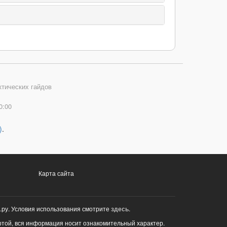
ктических гайдов
0:00
)
.
Карта сайта
.ру. Условия использования смотрите
здесь
.
ртой, вся информация носит ознакомительный характер.