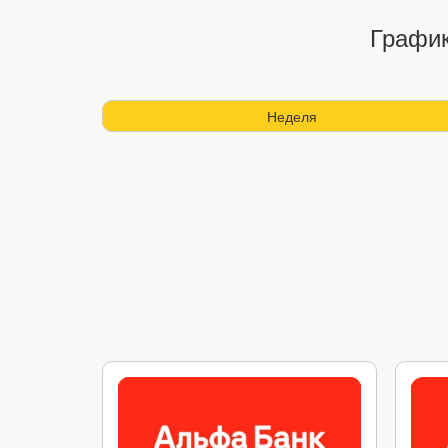
График
Неделя