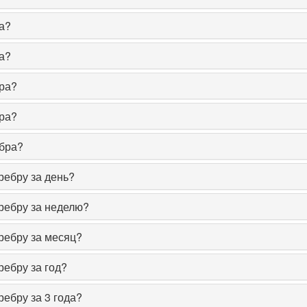
а?
а?
ра?
ра?
ебра?
ребру за день?
ребру за неделю?
ребру за месяц?
ребру за год?
ребру за 3 года?