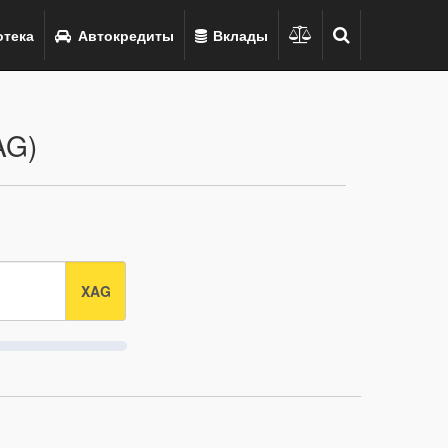
тека
Автокредиты
Вклады
AG)