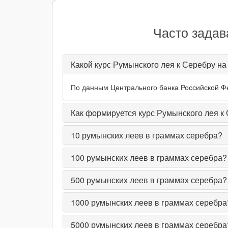
Часто задав
Какой курс Румынского лея к Серебру на
По данным Центрального банка Российской Фе
Как формируется курс Румынского лея к
10
румынских леев в граммах серебра?
100
румынских леев в граммах серебра?
500
румынских леев в граммах серебра?
1000
румынских леев в граммах серебра
5000
румынских леев в граммах серебра