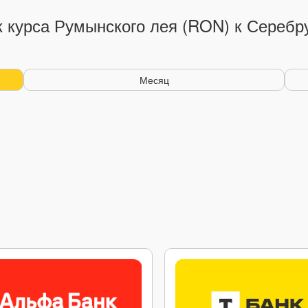
 курса Румынского лея (RON) к Серебр
Месяц