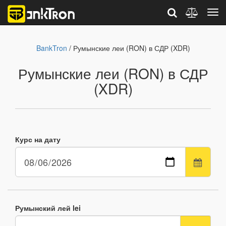
BankTron
/ Румынские леи (RON) в СДР (XDR)
Румынские леи (RON) в СДР
(XDR)
Курс на дату
Румынский лей lei