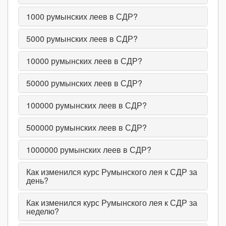
1000
румынских леев в СДР?
5000
румынских леев в СДР?
10000
румынских леев в СДР?
50000
румынских леев в СДР?
100000
румынских леев в СДР?
500000
румынских леев в СДР?
1000000
румынских леев в СДР?
Как изменился курс Румынского лея к СДР за
день?
Как изменился курс Румынского лея к СДР за
неделю?