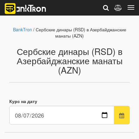
BankTron
/ Сербские динары (RSD) в Азербайджанские
манаты (AZN)
Сербские динары (RSD) в
Азербайджанские манаты
(AZN)
Курс на дату