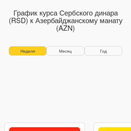
График курса Сербского динара
(RSD) к Азербайджанскому манату
(AZN)
Неделя
Месяц
Год