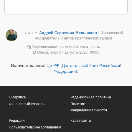
Андрей Сергеевич Мельников
• Финансовый
АВТОР:
обозреватель и автор практических гайдов
Опубликовано: 28 октября 2024, 00:04
•
Обновлено: 07 августа 2026, 00:00
Источник данных:
ЦБ РФ (Центральный банк Российской
Федерации)
.
О сервисе
Редакционная политика
Финансовый словарь
Политика
конфиденциальности
Редакция
Карта сайта
Пользовательское соглашение