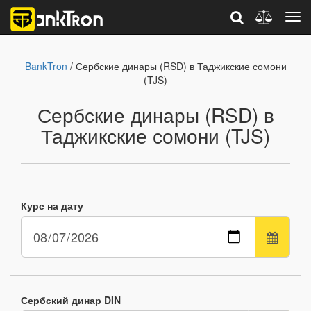
BankTron
/ Сербские динары (RSD) в Таджикские сомони
(TJS)
Сербские динары (RSD) в
Таджикские сомони (TJS)
Курс на дату
Сербский динар DIN