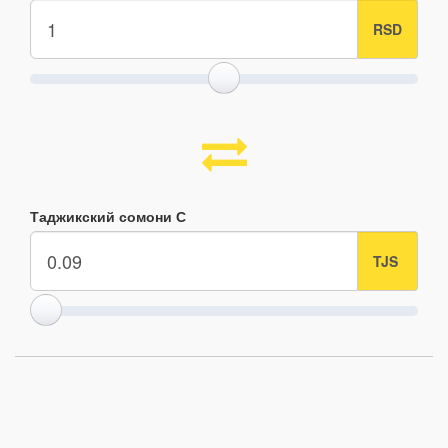
Таджикский сомони С