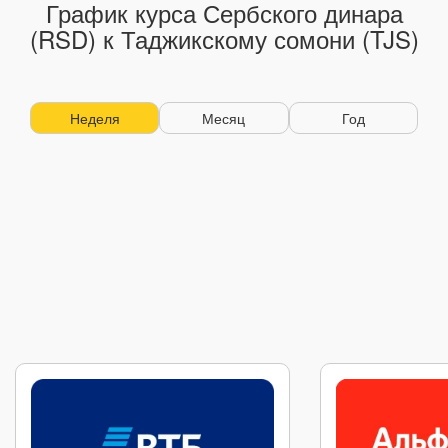
График курса Сербского динара
(RSD) к Таджикскому сомони (TJS)
Неделя
Месяц
Год