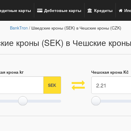
едитные карты
Дебетовые карты
Кредиты
Ипо
BankTron
/ Шведские кроны (SEK) в Чешские кроны (CZK)
кие кроны (SEK) в Чешские кроны
ая крона kr
Чешская крона Kč