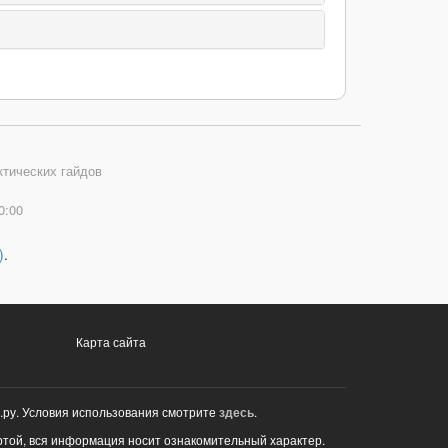
ктических гайдов
0:00
)
.
Карта сайта
.ру. Условия использования смотрите
здесь
.
ртой, вся информация носит ознакомительный характер.