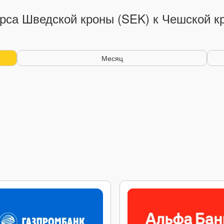
рса Шведской кроны (SEK) к Чешской к
Месяц