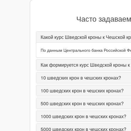
Часто задаваем
Какой курс Шведской кроны к Чешской кр
По данным Центрального банка Российской Фед
Как формируется курс Шведской кроны к
10
шведских крон в чешских кронах?
100
шведских крон в чешских кронах?
500
шведских крон в чешских кронах?
1000
шведских крон в чешских кронах?
5000
шведских крон в чешских кронах?