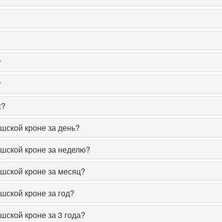
?
?
х?
шской кроне за день?
ешской кроне за неделю?
ешской кроне за месяц?
шской кроне за год?
шской кроне за 3 года?