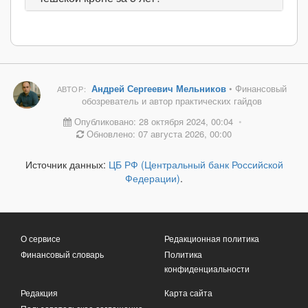
Андрей Сергеевич Мельников
• Финансовый
АВТОР:
обозреватель и автор практических гайдов
Опубликовано: 28 октября 2024, 00:04
•
Обновлено: 07 августа 2026, 00:00
Источник данных:
ЦБ РФ (Центральный банк Российской
Федерации)
.
О сервисе
Редакционная политика
Финансовый словарь
Политика
конфиденциальности
Редакция
Карта сайта