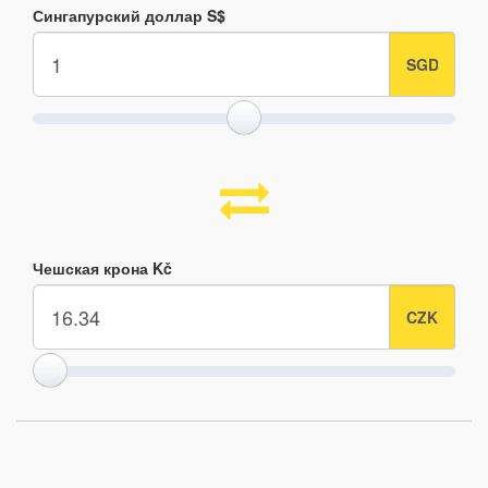
Сингапурский доллар S$
Чешская крона Kč