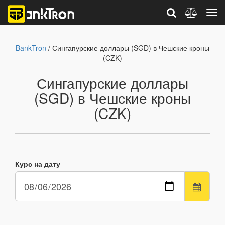
BankTron
/ Сингапурские доллары (SGD) в Чешские кроны
(CZK)
Сингапурские доллары
(SGD) в Чешские кроны
(CZK)
Курс на дату