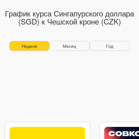
График курса Сингапурского доллара
(SGD) к Чешской кроне (CZK)
Неделя
Месяц
Год