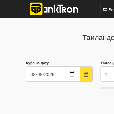
Кр
Таиландс
Курс на дату
Таилан