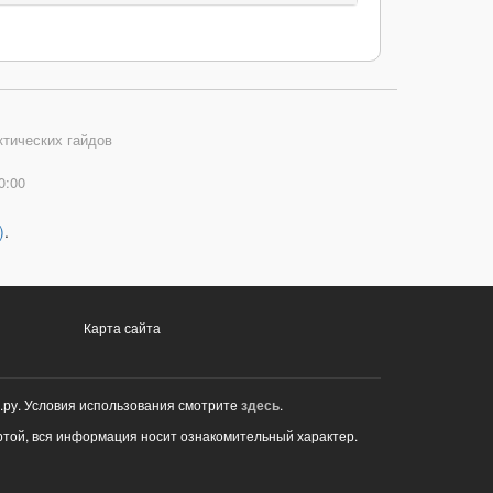
ктических гайдов
0:00
)
.
Карта сайта
.ру. Условия использования смотрите
здесь
.
ртой, вся информация носит ознакомительный характер.