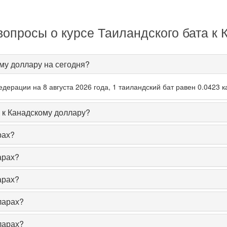
опросы о курсе Таиландского бата к
ому доллару на сегодня?
ерации на 8 августа 2026 года, 1 таиландский бат равен 0.0423 к
 к Канадскому доллару?
рах?
арах?
арах?
ларах?
ларах?