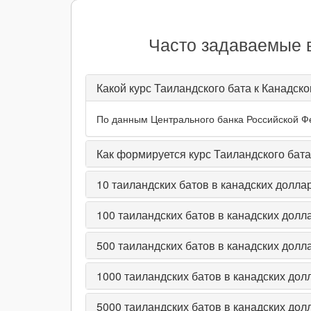
Часто задаваемые в
Какой курс Таиландского бата к Канадск
По данным Центрального банка Российской Фед
Как формируется курс Таиландского бата
10
таиландских батов в канадских долла
100
таиландских батов в канадских долл
500
таиландских батов в канадских долл
1000
таиландских батов в канадских дол
5000
таиландских батов в канадских дол