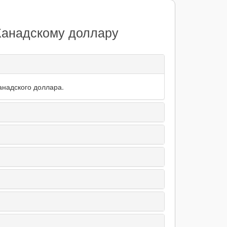
 Канадскому доллару
анадского доллара.