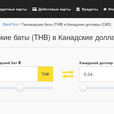
едитные карты
Дебетовые карты
Кредиты
Ипо
BankTron
/ Таиландские баты (THB) в Канадские доллары (CAD)
кие баты (THB) в Канадские долл
дский бат ฿
Канадский доллар