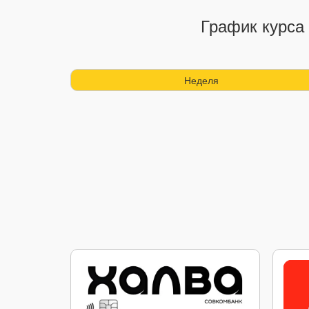
График курса 
Неделя