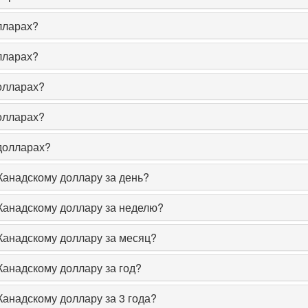
лларах?
лларах?
олларах?
олларах?
 долларах?
 Канадскому доллару за день?
 Канадскому доллару за неделю?
 Канадскому доллару за месяц?
Канадскому доллару за год?
Канадскому доллару за 3 года?