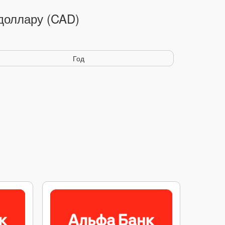
 доллару (CAD)
Год