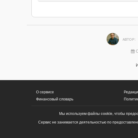
АВТОР:
О
О сервисе
Редакци
Финансовый словарь
Полити
Мы используем файлы
cookie
, чтобы предо
Сервис не занимается деятельностью по предоставлени