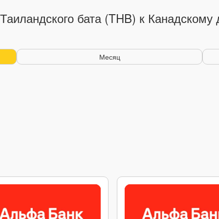
Таиландского бата (THB) к Канадскому
Месяц