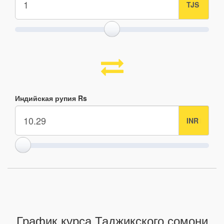
Индийская рупия Rs
График курса Таджикского сомони