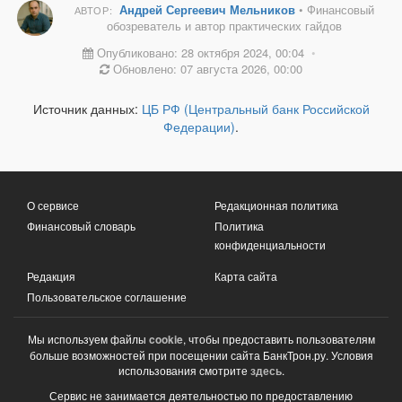
Андрей Сергеевич Мельников
• Финансовый
АВТОР:
обозреватель и автор практических гайдов
Опубликовано: 28 октября 2024, 00:04
•
Обновлено: 07 августа 2026, 00:00
Источник данных:
ЦБ РФ (Центральный банк Российской
Федерации)
.
О сервисе
Редакционная политика
Финансовый словарь
Политика
конфиденциальности
Редакция
Карта сайта
Пользовательское соглашение
Мы используем файлы
cookie
, чтобы предоставить пользователям
больше возможностей при посещении сайта БанкТрон.ру. Условия
использования смотрите
здесь
.
Сервис не занимается деятельностью по предоставлению