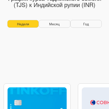
(TJS) к Индийской рупии (INR)
Неделя
Месяц
Год