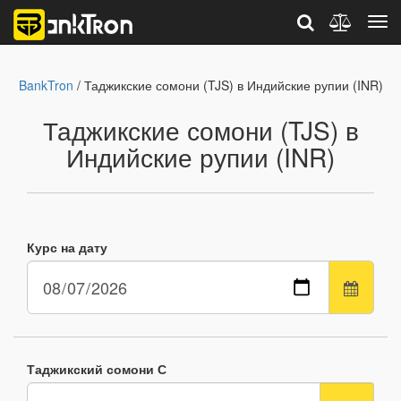
BankTron
/ Таджикские сомони (TJS) в Индийские рупии (INR)
Таджикские сомони (TJS) в
Индийские рупии (INR)
Курс на дату
Таджикский сомони С