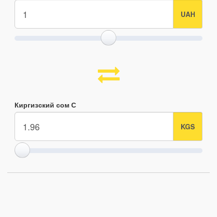
Киргизский сом С