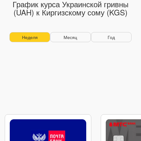
График курса Украинской гривны
(UAH) к Киргизскому сому (KGS)
Неделя
Месяц
Год