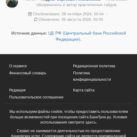
обозреватель и автор практических гайдов
Опубликовано: 28 октября 2024, 00:04
•
Обновлено: 06 августа 2026, 00:00
Источник данных:
ЦБ РФ (Центральный банк Российской
Федерации)
.
О сервисе
Редакционная политика
Финансовый словарь
Политика
конфиденциальности
Редакция
Карта сайта
Пользовательское соглашение
Мы используем файлы
cookie
, чтобы предоставить пользователям
больше возможностей при посещении сайта БанкТрон.ру. Условия
использования смотрите
здесь
.
Сервис не занимается деятельностью по предоставлению
банковских услуг. Содержание сайта не является рекомендацией