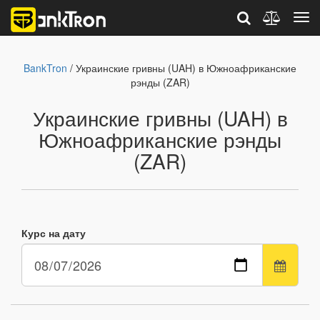
BankTron
/ Украинские гривны (UAH) в Южноафриканские
рэнды (ZAR)
Украинские гривны (UAH) в
Южноафриканские рэнды
(ZAR)
Курс на дату