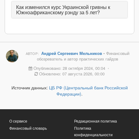
Как изменился курс Украинской гривны к
Южноафриканскому рэнду за 5 лет?
Андрей Сергеевич Мельников
• Финансовый
АВТОР:
обозреватель и автор практических гайдов
Опубликовано: 28 октября 2024, 00:04
•
Обновлено: 07 августа 2026, 00:00
Источник данных:
ЦБ РФ (Центральный банк Российской
Федерации)
.
О сервисе
Редакционная политика
Финансовый словарь
Политика
конфиденциальности