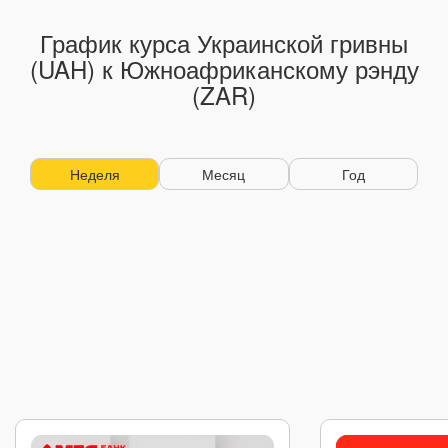
График курса Украинской гривны
(UAH) к Южноафриканскому рэнду
(ZAR)
Неделя
Месяц
Год