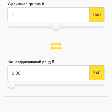
Украинская гривна ₴
Южноафриканский рэнд R