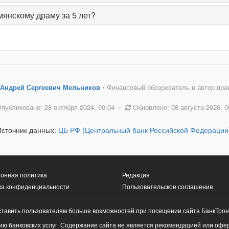
мянскому драму за 5 лет?
Андрей Сергеевич Мельников
• Финансовый обозреватель и автор пра
публиковано: 28 октября 2024, 00:04
•
Обновлено: 08 августа 2026, 0
Источник данных:
ЦБ РФ (Центральный банк Российской Федерации
онная политика
Редакция
ка конфиденциальности
Пользовательское соглашение
ставить пользователям больше возможностей при посещении сайта БанкТрон
ю банковских услуг. Содержание сайта не является рекомендацией или офе