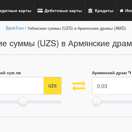
едитные карты
Дебетовые карты
Кредиты
Ипо
BankTron
/ Узбекские суммы (UZS) в Армянские драмы (AMD)
ие суммы (UZS) в Армянские дра
кий сум лв
Армянский драм ֏