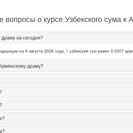
 вопросы о курсе Узбекского сума к
у драму на сегодня?
ерации на 8 августа 2026 года, 1 узбекский сум равен 0.0307 арм
 Армянскому драму?
?
?
х?
х?