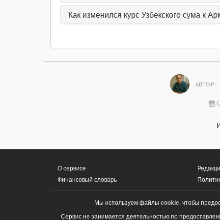
Как изменился курс Узбекского сума к Ар
АВТОР:
О
О сервисе
Редакци
Финансовый словарь
Полити
Мы используем файлы
cookie
, чтобы предо
Сервис не занимается деятельностью по предоставлени