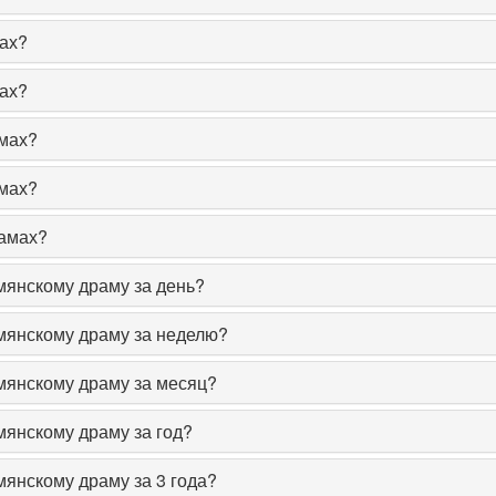
мах?
мах?
амах?
амах?
рамах?
рмянскому драму за день?
рмянскому драму за неделю?
рмянскому драму за месяц?
мянскому драму за год?
мянскому драму за 3 года?