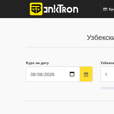
Кр
Узбекск
Курс на дату
Узбекс