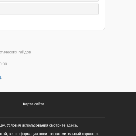
ктических гайдов
0:00
)
.
Карта сайта
.ру. Условия использования смотрите
здесь
.
ртой, вся информация носит ознакомительный характер.