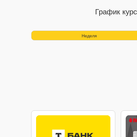
График курс
Неделя