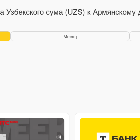
а Узбекского сума (UZS) к Армянскому
Месяц