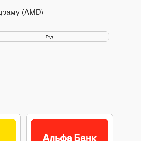
 драму (AMD)
Год