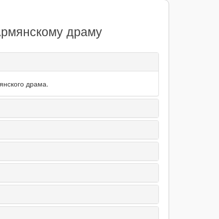
 Армянскому драму
янского драма.