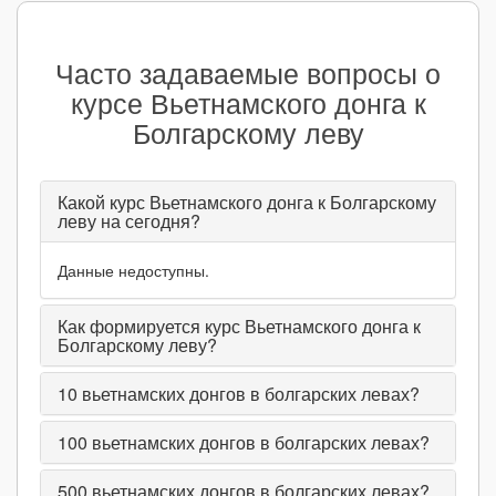
Часто задаваемые вопросы о
курсе Вьетнамского донга к
Болгарскому леву
Какой курс Вьетнамского донга к Болгарскому
леву на сегодня?
Данные недоступны.
Как формируется курс Вьетнамского донга к
Болгарскому леву?
10
вьетнамских донгов в болгарских левах?
100
вьетнамских донгов в болгарских левах?
500
вьетнамских донгов в болгарских левах?