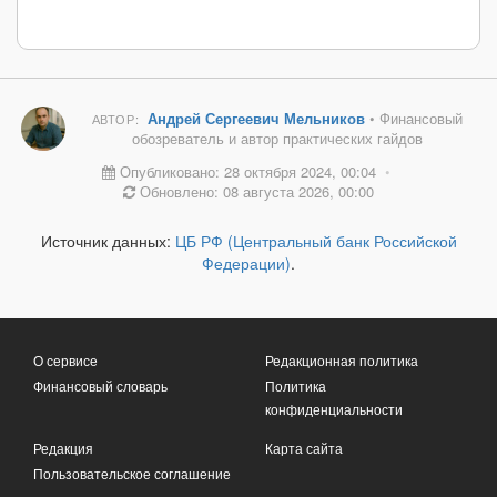
Андрей Сергеевич Мельников
• Финансовый
АВТОР:
обозреватель и автор практических гайдов
Опубликовано: 28 октября 2024, 00:04
•
Обновлено: 08 августа 2026, 00:00
Источник данных:
ЦБ РФ (Центральный банк Российской
Федерации)
.
О сервисе
Редакционная политика
Финансовый словарь
Политика
конфиденциальности
Редакция
Карта сайта
Пользовательское соглашение