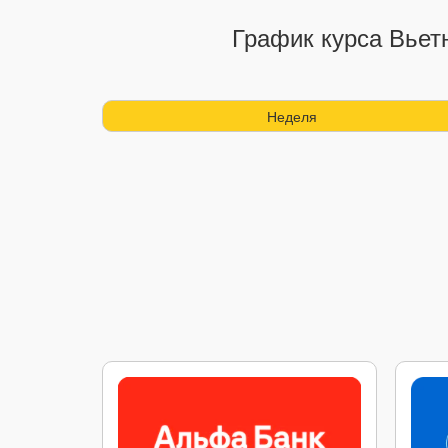
График курса Вьет
Неделя