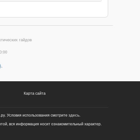
ктических гайдов
0:00
)
.
Карта сайта
.ру. Условия использования смотрите
здесь
.
ртой, вся информация носит ознакомительный характер.