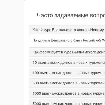
Часто задаваемые вопро
Какой курс Вьетнамского донга к Новому
По данным Центрального банка Российской Фед
Как формируется курс Вьетнамского дон
10
вьетнамских донгов в новых туркменс
100
вьетнамских донгов в новых туркмен
500
вьетнамских донгов в новых туркмен
1000
вьетнамских донгов в новых туркме
5000
вьетнамских донгов в новых туркме