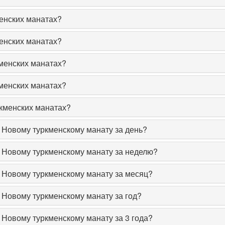
енских манатах?
енских манатах?
кменских манатах?
кменских манатах?
ркменских манатах?
к Новому туркменскому манату за день?
к Новому туркменскому манату за неделю?
к Новому туркменскому манату за месяц?
к Новому туркменскому манату за год?
к Новому туркменскому манату за 3 года?