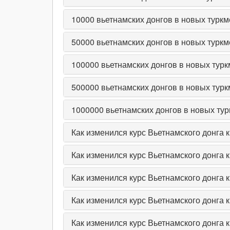
10000
вьетнамских донгов в новых туркм
50000
вьетнамских донгов в новых туркм
100000
вьетнамских донгов в новых тур
500000
вьетнамских донгов в новых тур
1000000
вьетнамских донгов в новых ту
Как изменился курс Вьетнамского донга 
Как изменился курс Вьетнамского донга 
Как изменился курс Вьетнамского донга 
Как изменился курс Вьетнамского донга 
Как изменился курс Вьетнамского донга 