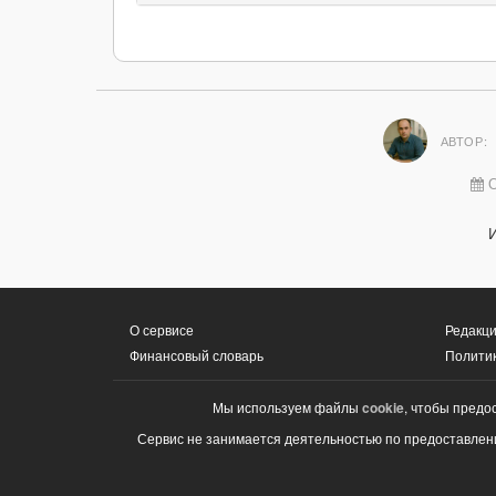
АВТОР:
О
О сервисе
Редакци
Финансовый словарь
Полити
Мы используем файлы
cookie
, чтобы предо
Сервис не занимается деятельностью по предоставлени