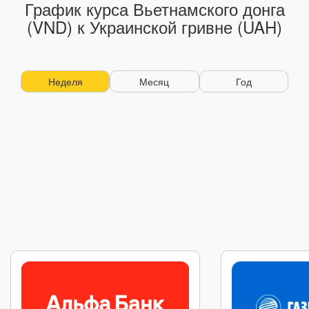
График курса Вьетнамского донга
(VND) к Украинской гривне (UAH)
Неделя
Месяц
Год