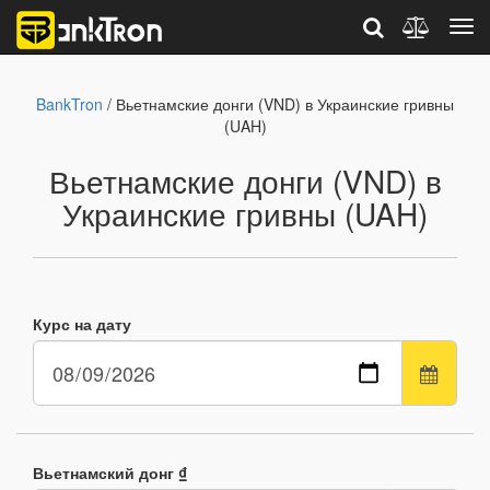
BankTron
/ Вьетнамские донги (VND) в Украинские гривны
(UAH)
Вьетнамские донги (VND) в
Украинские гривны (UAH)
Курс на дату
Вьетнамский донг ₫