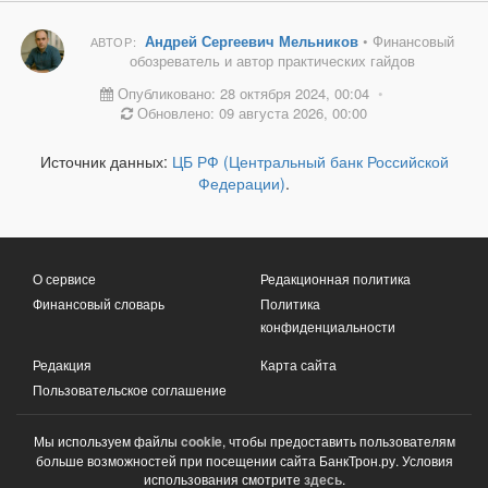
Андрей Сергеевич Мельников
• Финансовый
АВТОР:
обозреватель и автор практических гайдов
Опубликовано: 28 октября 2024, 00:04
•
Обновлено: 09 августа 2026, 00:00
Источник данных:
ЦБ РФ (Центральный банк Российской
Федерации)
.
О сервисе
Редакционная политика
Финансовый словарь
Политика
конфиденциальности
Редакция
Карта сайта
Пользовательское соглашение
Мы используем файлы
cookie
, чтобы предоставить пользователям
больше возможностей при посещении сайта БанкТрон.ру. Условия
использования смотрите
здесь
.