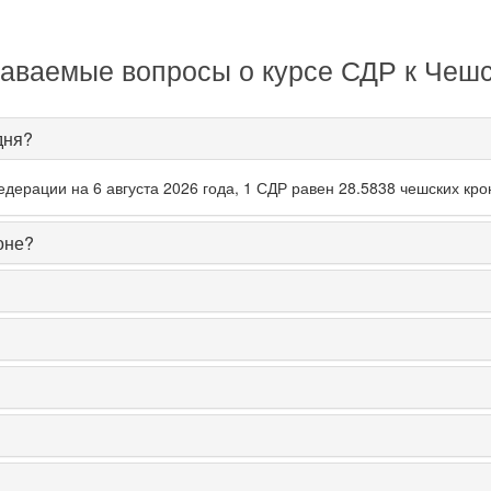
даваемые вопросы о курсе СДР к Чешс
дня?
ерации на 6 августа 2026 года, 1 СДР равен 28.5838 чешских кро
оне?