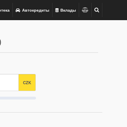
тека
Автокредиты
Вклады
)