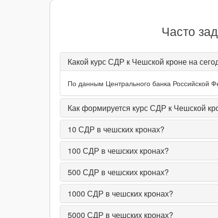
Часто за
Какой курс СДР к Чешской кроне на сего
По данным Центрального банка Российской Фед
Как формируется курс СДР к Чешской кр
10
СДР в чешских кронах?
100
СДР в чешских кронах?
500
СДР в чешских кронах?
1000
СДР в чешских кронах?
5000
СДР в чешских кронах?