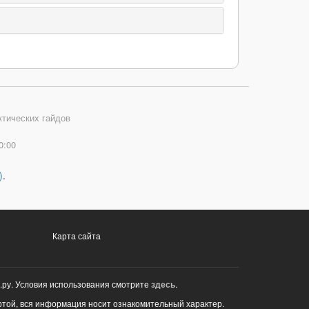
ктических гайдов
0:00
)
.
Карта сайта
.ру. Условия использования смотрите
здесь
.
ртой, вся информация носит ознакомительный характер.