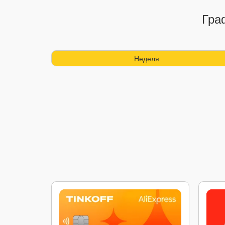
Гра
Неделя