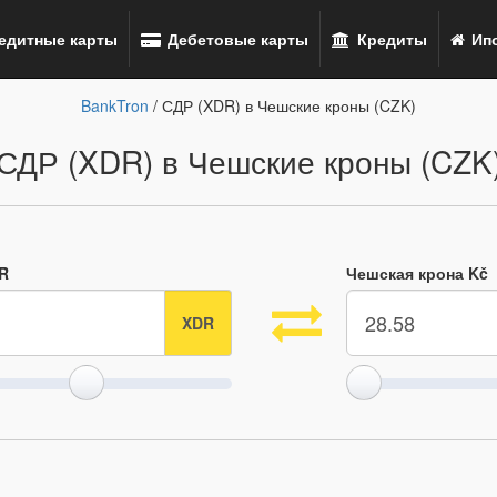
едитные карты
Дебетовые карты
Кредиты
Ипо
BankTron
/ СДР (XDR) в Чешские кроны (CZK)
СДР (XDR) в Чешские кроны (CZK
R
Чешская крона Kč