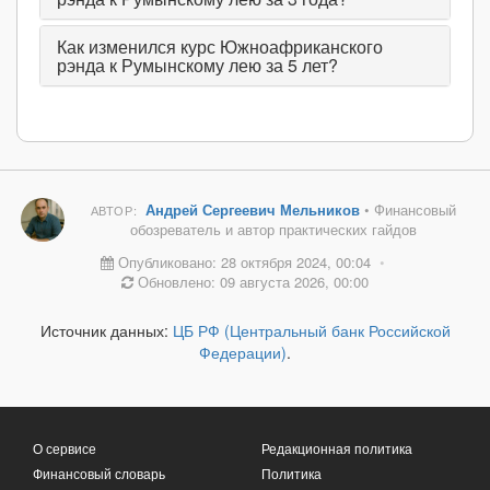
Как изменился курс Южноафриканского
рэнда к Румынскому лею за 5 лет?
Андрей Сергеевич Мельников
• Финансовый
АВТОР:
обозреватель и автор практических гайдов
Опубликовано: 28 октября 2024, 00:04
•
Обновлено: 09 августа 2026, 00:00
Источник данных:
ЦБ РФ (Центральный банк Российской
Федерации)
.
О сервисе
Редакционная политика
Финансовый словарь
Политика