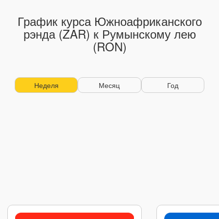
График курса Южноафриканского
рэнда (ZAR) к Румынскому лею
(RON)
Неделя
Месяц
Год