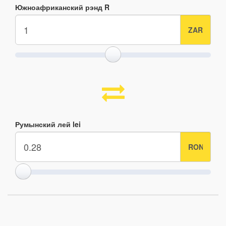
Южноафриканский рэнд R
Румынский лей lei