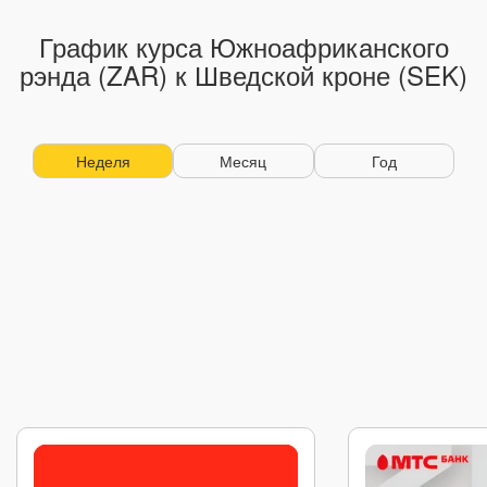
График курса Южноафриканского
рэнда (ZAR) к Шведской кроне (SEK)
Неделя
Месяц
Год