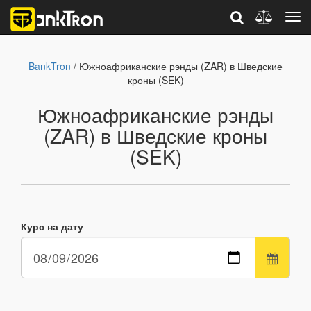
BankTron
/ Южноафриканские рэнды (ZAR) в Шведские
кроны (SEK)
Южноафриканские рэнды
(ZAR) в Шведские кроны
(SEK)
Курс на дату