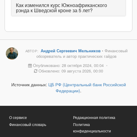
Как изменился курс Южноафриканского
рэнда к Шведской кроне за 5 лет?
Андрей Сергеевич Мельников
• Финансовый
АВТОР:
обозреватель и автор практических гайдов
Опубликовано: 28 октября 2024, 00:04
•
Обновлено: 09 августа 2026, 00:00
Источник данных:
ЦБ РФ (Центральный банк Российской
Федерации)
.
О сервисе
Редакционная политика
Финансовый словарь
Политика
конфиденциальности