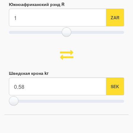
Южноафриканский рэнд R
Шведская крона kr