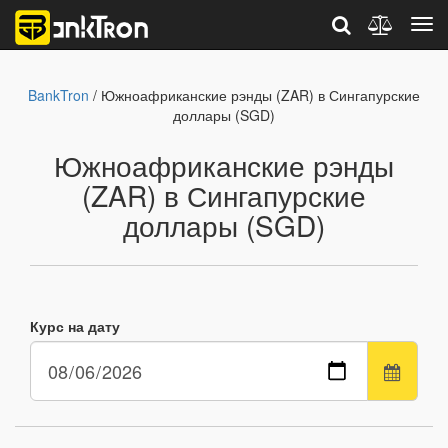
BankTron
/ Южноафриканские рэнды (ZAR) в Сингапурские
доллары (SGD)
Южноафриканские рэнды
(ZAR) в Сингапурские
доллары (SGD)
Курс на дату