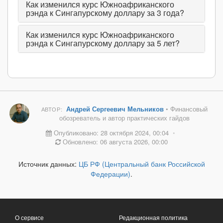
Как изменился курс Южноафриканского
рэнда к Сингапурскому доллару за 3 года?
Как изменился курс Южноафриканского
рэнда к Сингапурскому доллару за 5 лет?
Андрей Сергеевич Мельников
• Финансовый
АВТОР:
обозреватель и автор практических гайдов
Опубликовано: 28 октября 2024, 00:04
•
Обновлено: 06 августа 2026, 00:00
Источник данных:
ЦБ РФ (Центральный банк Российской
Федерации)
.
О сервисе
Редакционная политика