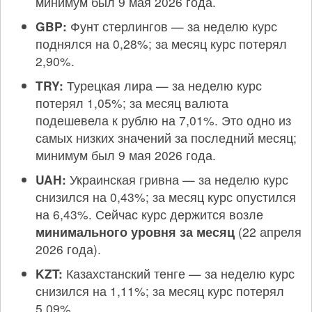
минимум был 9 мая 2026 года.
GBP:
Фунт стерлингов — за неделю курс
поднялся на 0,28%; за месяц курс потерял
2,90%.
TRY:
Турецкая лира — за неделю курс
потерял 1,05%; за месяц валюта
подешевела к рублю на 7,01%. Это одно из
самых низких значений за последний месяц;
минимум был 9 мая 2026 года.
UAH:
Украинская гривна — за неделю курс
снизился на 0,43%; за месяц курс опустился
на 6,43%. Сейчас курс держится возле
минимального уровня за месяц
(22 апреля
2026 года).
KZT:
Казахстанский тенге — за неделю курс
снизился на 1,11%; за месяц курс потерял
5,09%.