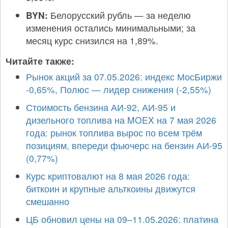
BYN:
Белорусский рубль — за неделю
изменения остались минимальными; за
месяц курс снизился на 1,89%.
Читайте также:
Рынок акций за 07.05.2026: индекс МосБиржи
-0,65%, Полюс — лидер снижения (-2,55%)
Стоимость бензина АИ-92, АИ-95 и
дизельного топлива на MOEX на 7 мая 2026
года: рынок топлива вырос по всем трём
позициям, впереди фьючерс на бензин АИ-95
(0,77%)
Курс криптовалют на 8 мая 2026 года:
биткоин и крупные альткоины движутся
смешанно
ЦБ обновил цены на 09–11.05.2026: платина