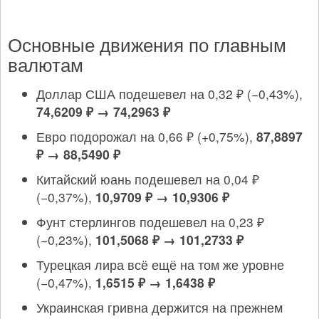
Основные движения по главным
валютам
Доллар США подешевел на 0,32 ₽ (−0,43%),
74,6209 ₽ → 74,2963 ₽
Евро подорожал на 0,66 ₽ (+0,75%),
87,8897
₽ → 88,5490 ₽
Китайский юань подешевел на 0,04 ₽
(−0,37%),
10,9709 ₽ → 10,9306 ₽
Фунт стерлингов подешевел на 0,23 ₽
(−0,23%),
101,5068 ₽ → 101,2733 ₽
Турецкая лира всё ещё на том же уровне
(−0,47%),
1,6515 ₽ → 1,6438 ₽
Украинская гривна держится на прежнем