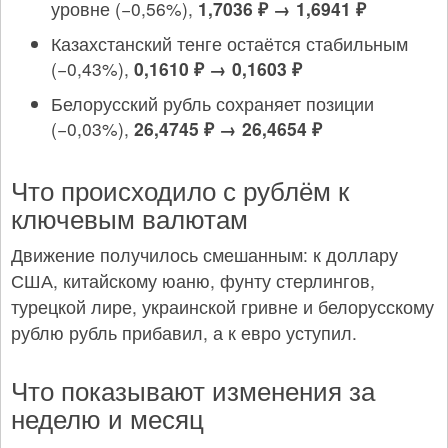
уровне (−0,56%),
1,7036 ₽ → 1,6941 ₽
Казахстанский тенге остаётся стабильным
(−0,43%),
0,1610 ₽ → 0,1603 ₽
Белорусский рубль сохраняет позиции
(−0,03%),
26,4745 ₽ → 26,4654 ₽
Что происходило с рублём к
ключевым валютам
Движение получилось смешанным: к доллару
США, китайскому юаню, фунту стерлингов,
турецкой лире, украинской гривне и белорусскому
рублю рубль прибавил, а к евро уступил.
Что показывают изменения за
неделю и месяц