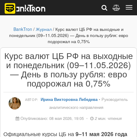
BankTron
/
Журнал
/ Курс валют ЦБ РФ на выходные и
понедельник (09–11.05.2026) — День в пользу рубля: евро
подорожал на 0,75%
Курс валют ЦБ РФ на выходные
и понедельник (09–11.05.2026)
— День в пользу рубля: евро
подорожал на 0,75%
Ирина Викторовна Лебедева
• Руководитель
АВТОР:
аналитического направления
Опубликовано: 08 мая 2026, 19:05
•
2 мин. чтения
Официальные курсы ЦБ на
9–11 мая 2026 года