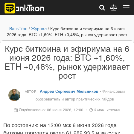
BankTron
/
Журнал
/ Курс биткоина и эфириума на 6 июня
2026 года: BTC +1,60%, ETH +0,48%, рынок удерживает рост
Курс биткоина и эфириума на 6
июня 2026 года: BTC +1,60%,
ETH +0,48%, рынок удерживает
рост
Андрей Сергеевич Мельников
• Финансовый
АВТОР:
обозреватель и автор практических гайдов
Опубликовано: 06 июня 2026, 12:00
•
3 мин. чтения
По состоянию на 12:00 мск 6 июня 2026 года
биткоин торгуется около 61 282,93 $ и за сутки