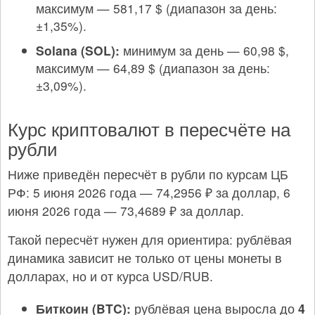
максимум — 581,17 $ (диапазон за день:
±1,35%).
Solana (SOL):
минимум за день — 60,98 $,
максимум — 64,89 $ (диапазон за день:
±3,09%).
Курс криптовалют в пересчёте на
рубли
Ниже приведён пересчёт в рубли по курсам ЦБ
РФ: 5 июня 2026 года — 74,2956 ₽ за доллар, 6
июня 2026 года — 73,4689 ₽ за доллар.
Такой пересчёт нужен для ориентира: рублёвая
динамика зависит не только от цены монеты в
долларах, но и от курса USD/RUB.
Биткоин (BTC):
рублёвая цена выросла до
4