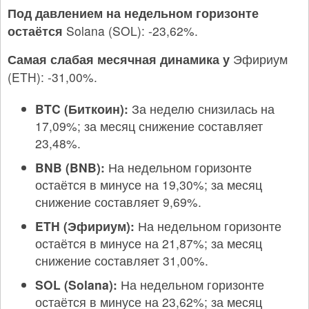
Под давлением на недельном горизонте
остаётся
Solana (SOL): -23,62%.
Самая слабая месячная динамика у
Эфириум
(ETH): -31,00%.
BTC (Биткоин):
За неделю снизилась на
17,09%; за месяц снижение составляет
23,48%.
BNB (BNB):
На недельном горизонте
остаётся в минусе на 19,30%; за месяц
снижение составляет 9,69%.
ETH (Эфириум):
На недельном горизонте
остаётся в минусе на 21,87%; за месяц
снижение составляет 31,00%.
SOL (Solana):
На недельном горизонте
остаётся в минусе на 23,62%; за месяц