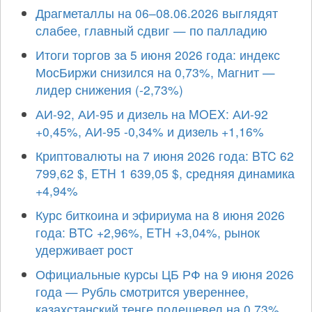
Драгметаллы на 06–08.06.2026 выглядят
слабее, главный сдвиг — по палладию
Итоги торгов за 5 июня 2026 года: индекс
МосБиржи снизился на 0,73%, Магнит —
лидер снижения (-2,73%)
АИ-92, АИ-95 и дизель на MOEX: АИ-92
+0,45%, АИ-95 -0,34% и дизель +1,16%
Криптовалюты на 7 июня 2026 года: BTC 62
799,62 $, ETH 1 639,05 $, средняя динамика
+4,94%
Курс биткоина и эфириума на 8 июня 2026
года: BTC +2,96%, ETH +3,04%, рынок
удерживает рост
Официальные курсы ЦБ РФ на 9 июня 2026
года — Рубль смотрится увереннее,
казахстанский тенге подешевел на 0,73%