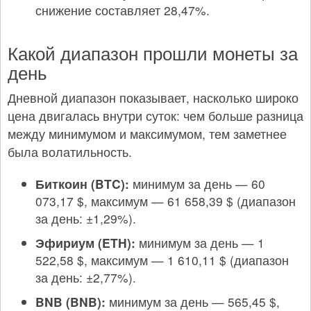
снижение составляет 28,47%.
Какой диапазон прошли монеты за
день
Дневной диапазон показывает, насколько широко
цена двигалась внутри суток: чем больше разница
между минимумом и максимумом, тем заметнее
была волатильность.
Биткоин (BTC):
минимум за день — 60
073,17 $, максимум — 61 658,39 $ (диапазон
за день: ±1,29%).
Эфириум (ETH):
минимум за день — 1
522,58 $, максимум — 1 610,11 $ (диапазон
за день: ±2,77%).
BNB (BNB):
минимум за день — 565,45 $,