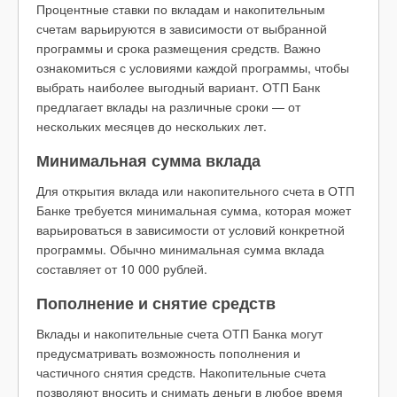
Процентные ставки по вкладам и накопительным
счетам варьируются в зависимости от выбранной
программы и срока размещения средств. Важно
ознакомиться с условиями каждой программы, чтобы
выбрать наиболее выгодный вариант. ОТП Банк
предлагает вклады на различные сроки — от
нескольких месяцев до нескольких лет.
Минимальная сумма вклада
Для открытия вклада или накопительного счета в ОТП
Банке требуется минимальная сумма, которая может
варьироваться в зависимости от условий конкретной
программы. Обычно минимальная сумма вклада
составляет от 10 000 рублей.
Пополнение и снятие средств
Вклады и накопительные счета ОТП Банка могут
предусматривать возможность пополнения и
частичного снятия средств. Накопительные счета
позволяют вносить и снимать деньги в любое время