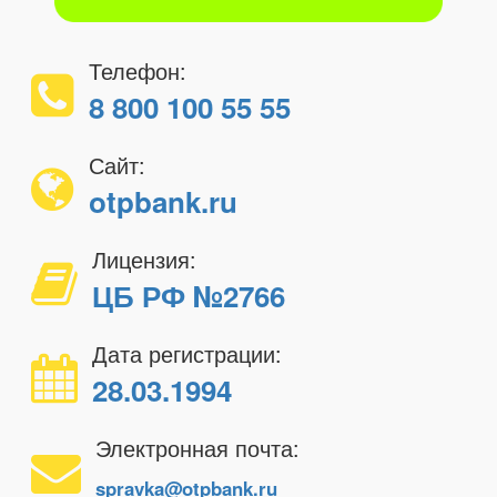
Телефон:
8 800 100 55 55
Сайт:
otpbank.ru
Лицензия:
ЦБ РФ №2766
Дата регистрации:
28.03.1994
Электронная почта:
spravka@otpbank.ru