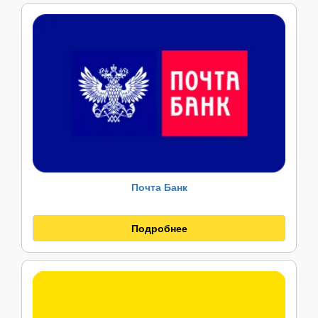
Почта Банк
Подробнее