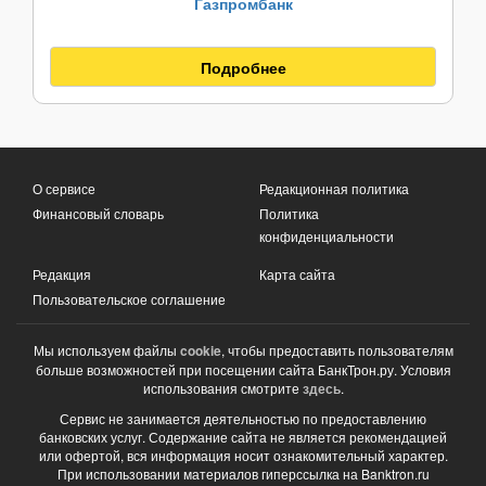
Газпромбанк
Подробнее
О сервисе
Редакционная политика
Финансовый словарь
Политика
конфиденциальности
Редакция
Карта сайта
Пользовательское соглашение
Мы используем файлы
cookie
, чтобы предоставить пользователям
больше возможностей при посещении сайта БанкТрон.ру. Условия
использования смотрите
здесь
.
Сервис не занимается деятельностью по предоставлению
банковских услуг. Содержание сайта не является рекомендацией
или офертой, вся информация носит ознакомительный характер.
При использовании материалов гиперссылка на Banktron.ru