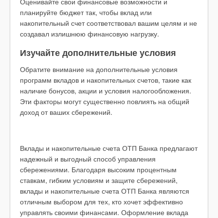
Оценивайте свои финансовые возможности и
планируйте бюджет так, чтобы вклад или
накопительный счет соответствовал вашим целям и не
создавал излишнюю финансовую нагрузку.
Изучайте дополнительные условия
Обратите внимание на дополнительные условия
программ вкладов и накопительных счетов, такие как
наличие бонусов, акции и условия налогообложения.
Эти факторы могут существенно повлиять на общий
доход от ваших сбережений.
Вклады и накопительные счета ОТП Банка предлагают
надежный и выгодный способ управления
сбережениями. Благодаря высоким процентным
ставкам, гибким условиям и защите сбережений,
вклады и накопительные счета ОТП Банка являются
отличным выбором для тех, кто хочет эффективно
управлять своими финансами. Оформление вклада